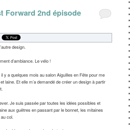
t Forward 2nd épisode
’autre design.
ent d’ambiance. Le vélo !
 il y a quelques mois au salon Aiguilles en Fête pour me
lo et laine. Et elle m’a demandé de créer un design à partir
t.
elever. Je suis passée par toutes les idées possibles et
laine aux guêtres en passant par le bonnet, les mitaines
 au col.