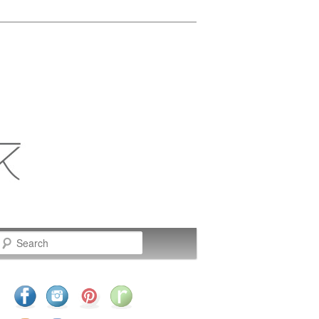
Search