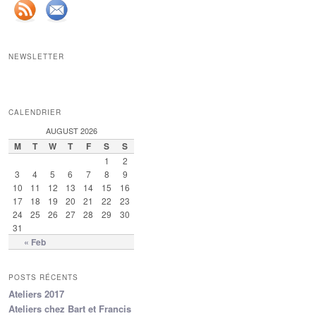
NEWSLETTER
CALENDRIER
AUGUST 2026
M
T
W
T
F
S
S
1
2
3
4
5
6
7
8
9
10
11
12
13
14
15
16
17
18
19
20
21
22
23
24
25
26
27
28
29
30
31
« Feb
POSTS RÉCENTS
Ateliers 2017
Ateliers chez Bart et Francis