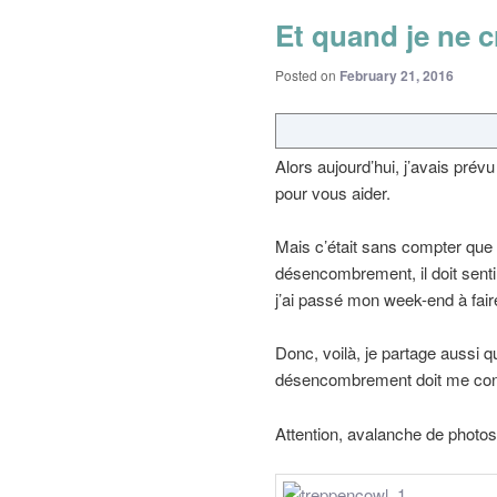
Et quand je ne c
Posted on
February 21, 2016
Alors aujourd’hui, j’avais prévu
pour vous aider.
Mais c’était sans compter que
désencombrement, il doit senti
j’ai passé mon week-end à fa
Donc, voilà, je partage aussi q
désencombrement doit me con
Attention, avalanche de photo