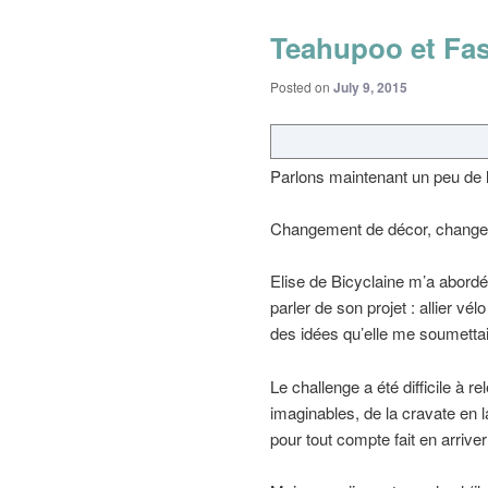
Teahupoo et Fas
Posted on
July 9, 2015
Parlons maintenant un peu de l
Changement de décor, changem
Elise de Bicyclaine m’a abordé
parler de son projet : allier vé
des idées qu’elle me soumettai
Le challenge a été difficile à r
imaginables, de la cravate en 
pour tout compte fait en arriver