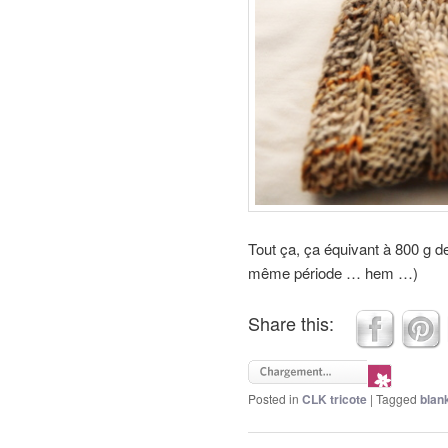
Tout ça, ça équivant à 800 g de
même période … hem …)
Share this:
Posted in
CLK tricote
|
Tagged
blan