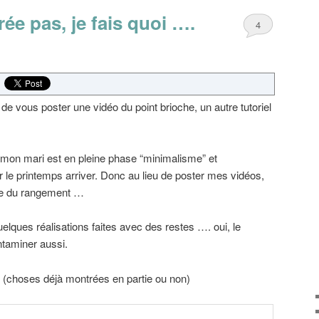
rée pas, je fais quoi ….
4
 de vous poster une vidéo du point brioche, un autre tutoriel
 mon mari est en pleine phase “minimalisme” et
r le printemps arriver. Donc au lieu de poster mes vidéos,
ire du rangement …
uelques réalisations faites avec des restes …. oui, le
taminer aussi.
s (choses déjà montrées en partie ou non)