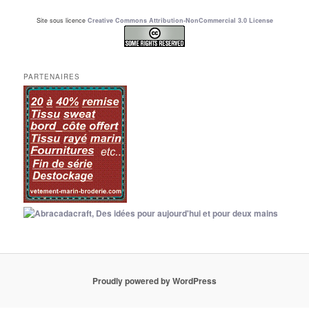
Site sous licence
Creative Commons Attribution-NonCommercial 3.0 License
PARTENAIRES
Proudly powered by WordPress