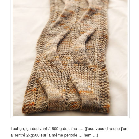
Tout ça, ça équivant à 800 g de laine …. (j’ose vous dire que j’en
ai rentré 2kg500 sur la même période … hem …)