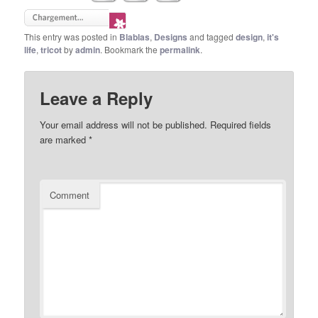
This entry was posted in
Blablas
,
Designs
and tagged
design
,
it's
life
,
tricot
by
admin
. Bookmark the
permalink
.
Leave a Reply
Your email address will not be published.
Required fields
are marked
*
Comment