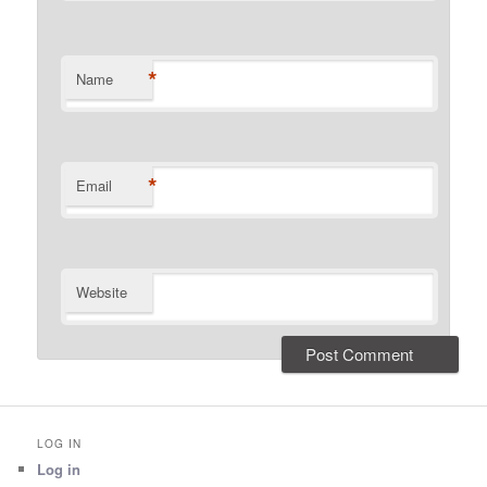
*
Name
*
Email
Website
LOG IN
Log in