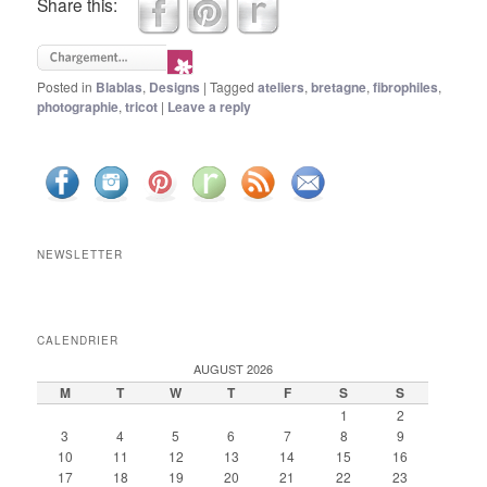
Share this:
Posted in
Blablas
,
Designs
|
Tagged
ateliers
,
bretagne
,
fibrophiles
,
photographie
,
tricot
|
Leave a reply
NEWSLETTER
CALENDRIER
AUGUST 2026
M
T
W
T
F
S
S
1
2
3
4
5
6
7
8
9
10
11
12
13
14
15
16
17
18
19
20
21
22
23