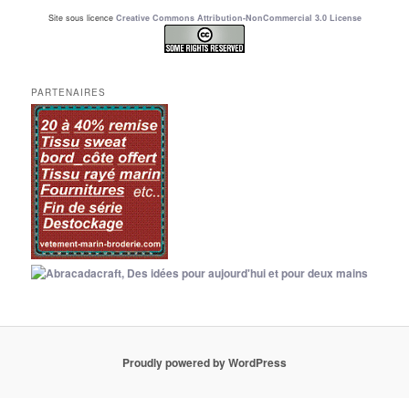
Site sous licence
Creative Commons Attribution-NonCommercial 3.0 License
PARTENAIRES
Proudly powered by WordPress