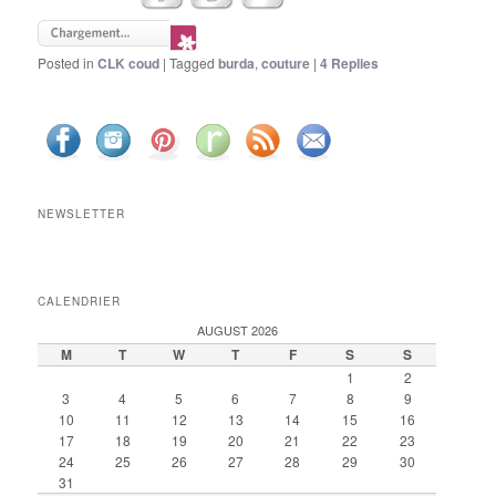
Posted in
CLK coud
|
Tagged
burda
,
couture
|
4
Replies
NEWSLETTER
CALENDRIER
AUGUST 2026
M
T
W
T
F
S
S
1
2
3
4
5
6
7
8
9
10
11
12
13
14
15
16
17
18
19
20
21
22
23
24
25
26
27
28
29
30
31