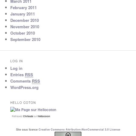
March 2011
February 2011
January 2011
December 2010
November 2010
October 2010
September 2010
LOG IN
Log in
Entries
RSS
Comments
RSS
WordPress.org
HELLO COTON
Retrouvez
Christalx
sur
Hellocoton
Site sous licence
Creative Commons Attribution-NonCommercial 3.0 License