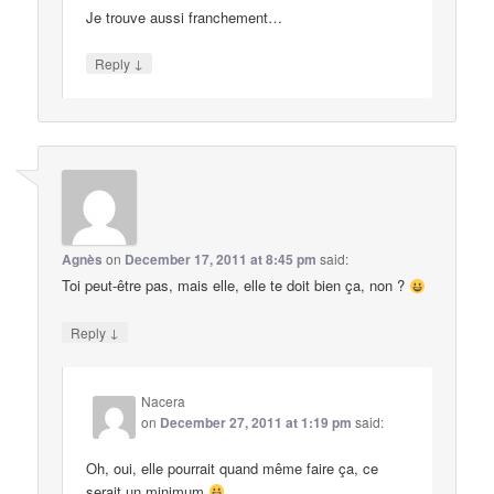
Je trouve aussi franchement…
↓
Reply
Agnès
on
December 17, 2011 at 8:45 pm
said:
Toi peut-être pas, mais elle, elle te doit bien ça, non ?
↓
Reply
Nacera
on
December 27, 2011 at 1:19 pm
said:
Oh, oui, elle pourrait quand même faire ça, ce
serait un minimum