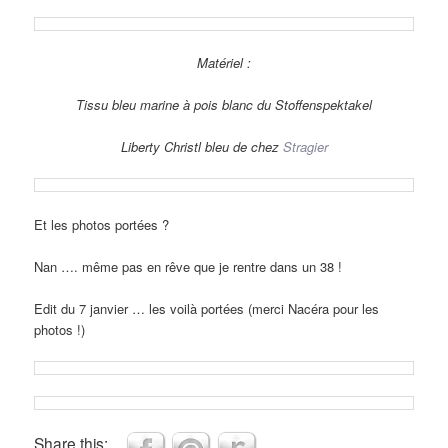
Matériel :
Tissu bleu marine à pois blanc du Stoffenspektakel
Liberty Christl bleu de chez
Stragier
Et les photos portées ?
Nan …. même pas en rêve que je rentre dans un 38 !
Edit du 7 janvier … les voilà portées (merci Nacéra pour les
photos !)
Share this: