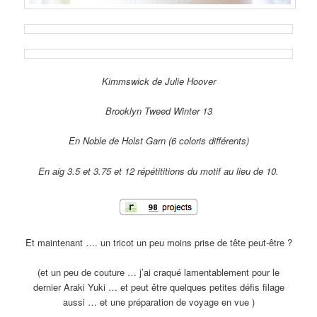
Kimmswick de Julie Hoover
Brooklyn Tweed Winter 13
En Noble de Holst Garn (6 coloris différents)
En aig 3.5 et 3.75 et 12 répétititions du motif au lieu de 10.
Et maintenant …. un tricot un peu moins prise de tête peut-être ?
(et un peu de couture … j’ai craqué lamentablement pour le
dernier Araki Yuki … et peut être quelques petites défis filage
aussi … et une préparation de voyage en vue )