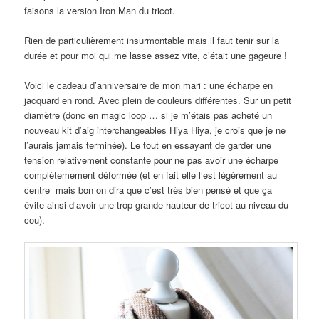
faisons la version Iron Man du tricot.
Rien de particulièrement insurmontable mais il faut tenir sur la
durée et pour moi qui me lasse assez vite, c’était une gageure !
Voici le cadeau d’anniversaire de mon mari : une écharpe en
jacquard en rond. Avec plein de couleurs différentes. Sur un petit
diamètre (donc en magic loop … si je m’étais pas acheté un
nouveau kit d’aig interchangeables Hiya Hiya, je crois que je ne
l’aurais jamais terminée). Le tout en essayant de garder une
tension relativement constante pour ne pas avoir une écharpe
complètemement déformée (et en fait elle l’est légèrement au
centre mais bon on dira que c’est très bien pensé et que ça
évite ainsi d’avoir une trop grande hauteur de tricot au niveau du
cou).