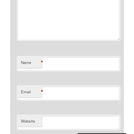
*
Name
*
Email
Website