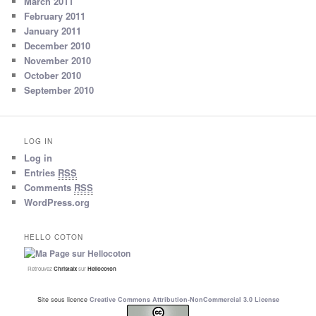
March 2011
February 2011
January 2011
December 2010
November 2010
October 2010
September 2010
LOG IN
Log in
Entries
RSS
Comments
RSS
WordPress.org
HELLO COTON
Retrouvez
Christalx
sur
Hellocoton
Site sous licence
Creative Commons Attribution-NonCommercial 3.0 License