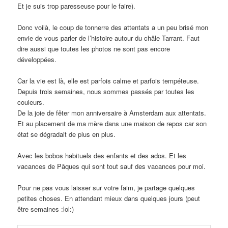
Et je suis trop paresseuse pour le faire).
Donc voilà, le coup de tonnerre des attentats a un peu brisé mon
envie de vous parler de l’histoire autour du châle Tarrant. Faut
dire aussi que toutes les photos ne sont pas encore
développées.
Car la vie est là, elle est parfois calme et parfois tempéteuse.
Depuis trois semaines, nous sommes passés par toutes les
couleurs.
De la joie de fêter mon anniversaire à Amsterdam aux attentats.
Et au placement de ma mère dans une maison de repos car son
état se dégradait de plus en plus.
Avec les bobos habituels des enfants et des ados. Et les
vacances de Pâques qui sont tout sauf des vacances pour moi.
Pour ne pas vous laisser sur votre faim, je partage quelques
petites choses. En attendant mieux dans quelques jours (peut
être semaines :lol:)