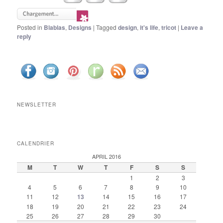
Posted in
Blablas
,
Designs
|
Tagged
design
,
it's life
,
tricot
|
Leave a
reply
NEWSLETTER
CALENDRIER
APRIL 2016
M
T
W
T
F
S
S
1
2
3
4
5
6
7
8
9
10
11
12
13
14
15
16
17
18
19
20
21
22
23
24
25
26
27
28
29
30