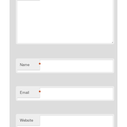
*
Name
*
Email
Website