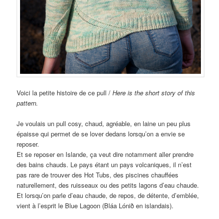
Voici la petite histoire de ce pull /
Here is the short story of this
pattern.
Je voulais un pull cosy, chaud, agréable, en laine un peu plus
épaisse qui permet de se lover dedans lorsqu’on a envie se
reposer.
Et se reposer en Islande, ça veut dire notamment aller prendre
des bains chauds. Le pays étant un pays volcaniques, il n’est
pas rare de trouver des Hot Tubs, des piscines chauffées
naturellement, des ruisseaux ou des petits lagons d’eau chaude.
Et lorsqu’on parle d’eau chaude, de repos, de détente, d’emblée,
vient à l’esprit le Blue Lagoon (Bláa Lónið en islandais).