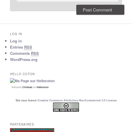
LOG IN
Log in
Entries
RSS
Comments
RSS
WordPress.org
HELLO COTON
Retrouvez
Christalx
sur
Hellocoton
Site sous licence
Creative Commons Attribution-NonCommercial 3.0 License
PARTENAIRES