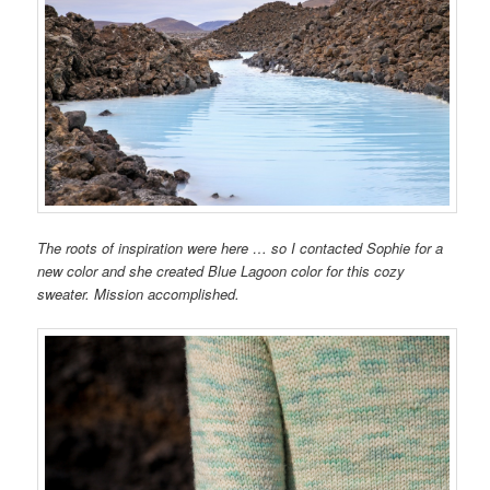
The roots of
inspiration
were here
…
so I contacted
Sophie
for a
new color and
she
created
Blue
Lagoon color
for
this cozy
sweater
.
Mission accomplished
.