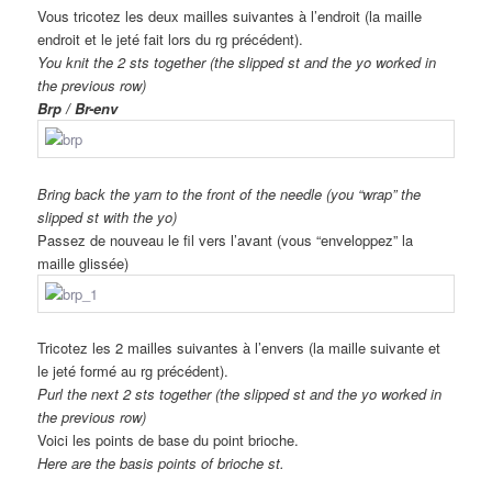
Vous tricotez les deux mailles suivantes à l’endroit (la maille
endroit et le jeté fait lors du rg précédent).
You knit the 2 sts together (the slipped st and the yo worked in
the previous row)
Brp / Br-env
Bring back the yarn to the front of the needle (you “wrap” the
slipped st with the yo)
Passez de nouveau le fil vers l’avant (vous “enveloppez” la
maille glissée)
Tricotez les 2 mailles suivantes à l’envers (la maille suivante et
le jeté formé au rg précédent).
Purl the next 2 sts together (the slipped st and the yo worked in
the previous row)
Voici les points de base du point brioche.
Here are the basis points of brioche st.