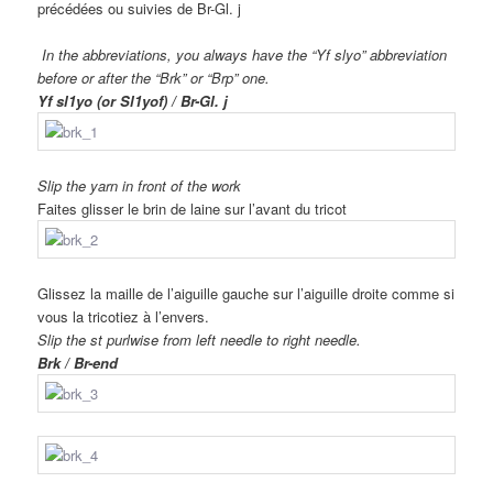
précédées ou suivies de Br-Gl. j
In the abbreviations, you always have the “Yf slyo” abbreviation
before or after the “Brk” or “Brp” one.
Yf sl1yo (or Sl1yof) / Br-Gl. j
Slip the yarn in front of the work
Faites glisser le brin de laine sur l’avant du tricot
Glissez la maille de l’aiguille gauche sur l’aiguille droite comme si
vous la tricotiez à l’envers.
Slip the st purlwise from left needle to right needle.
Brk / Br-end