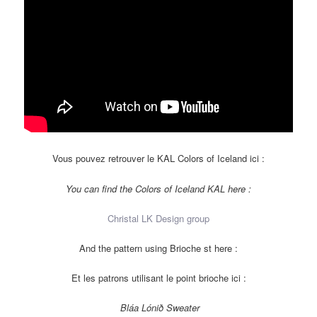
Vous pouvez retrouver le KAL Colors of Iceland ici :
You can find the Colors of Iceland KAL here :
Christal LK Design group
And the pattern using Brioche st here :
Et les patrons utilisant le point brioche ici :
Bláa Lónið Sweater