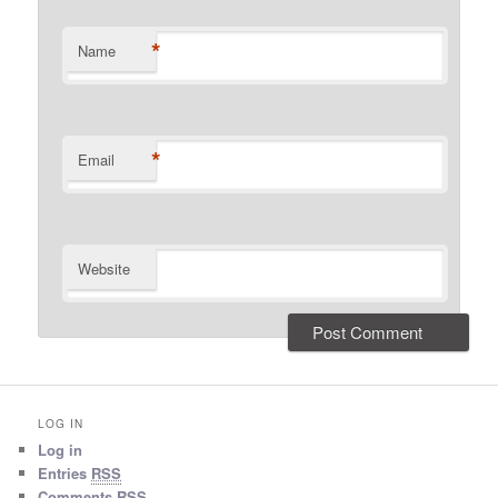
*
Name
*
Email
Website
LOG IN
Log in
Entries
RSS
Comments
RSS