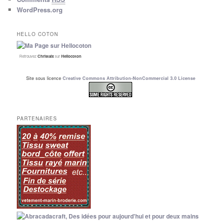
WordPress.org
HELLO COTON
Retrouvez
Christalx
sur
Hellocoton
Site sous licence
Creative Commons Attribution-NonCommercial 3.0 License
PARTENAIRES