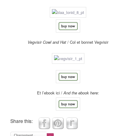
Vegvisir Cowl and Hat
/ Col et bonnet Vegvisir
Et l’ebook ici /
And the ebook here:
Share this: