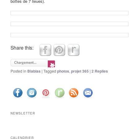
bottes de 7 lieues).
Share this:
Posted in
Blablas
|
Tagged
photos
,
projet 365
|
2
Replies
NEWSLETTER
CALENDRIER