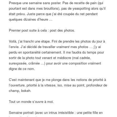
Presque une semaine sans poster. Pas de recette de pain (qui
pourtant est dans mes brouillons), pas de yeaspotting alors qu’il
était prévu. Juste parce que j’ai été coupée du net pendant
quelques dizaines d’heure …
Premier post suite à cela : post des photos.
Voilà, j’ai franchi une étape. Fini de prendre les photos du jour à
l’envie. J’ai décidé de travailler
vraiment
mes photos … j’y ai
perdu en spontanéité certainement. Il me faudra du temps pour
sortir de la photo tout venant et médiocre (mal cadrée,
surexposée, crâmée …) pour avoir une composition vraiment
digne de ce nom.
C’est maintenant que je me plonge dans les notions de priorité à
l’ouverture, priorité à la vitesse, iso, mise au point, profondeur de
champ, bokeh.
Tout un monde s’ouvre à moi.
Semaine portrait (avec un intrus irrésistible : une petite fille en