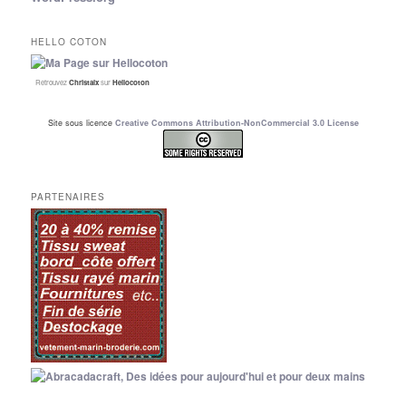
HELLO COTON
Retrouvez
Christalx
sur
Hellocoton
Site sous licence
Creative Commons Attribution-NonCommercial 3.0 License
PARTENAIRES