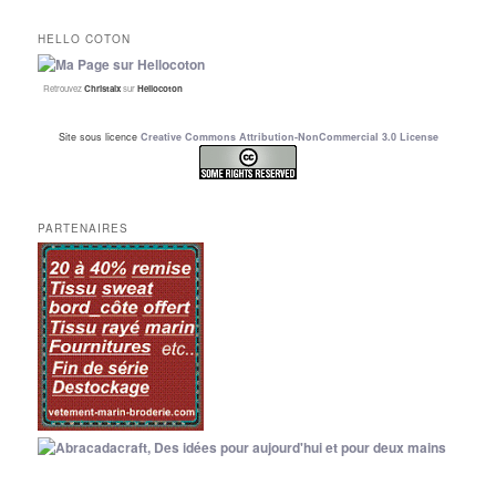
HELLO COTON
Retrouvez
Christalx
sur
Hellocoton
Site sous licence
Creative Commons Attribution-NonCommercial 3.0 License
PARTENAIRES