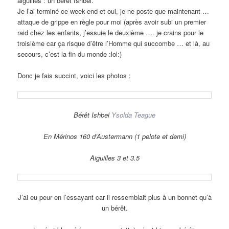
aiguilles : un bérêt Ishbel.
Je l’ai terminé ce week-end et oui, je ne poste que maintenant …
attaque de grippe en règle pour moi (après avoir subi un premier
raid chez les enfants, j’essuie le deuxième …. je crains pour le
troisième car ça risque d’être l’Homme qui succombe … et là, au
secours, c’est la fin du monde :lol:)
Donc je fais succint, voici les photos :
Bérêt Ishbel
Ysolda Teague
En Mérinos 160 d’Austermann (1 pelote et demi)
Aiguilles 3 et 3.5
J’ai eu peur en l’essayant car il ressemblait plus à un bonnet qu’à
un bérêt.