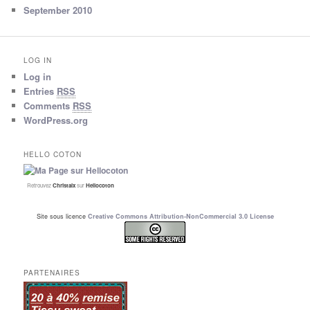
September 2010
LOG IN
Log in
Entries
RSS
Comments
RSS
WordPress.org
HELLO COTON
Retrouvez
Christalx
sur
Hellocoton
Site sous licence
Creative Commons Attribution-NonCommercial 3.0 License
PARTENAIRES