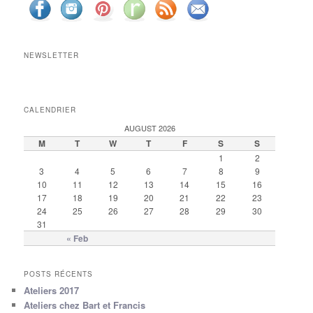
NEWSLETTER
CALENDRIER
AUGUST 2026
M
T
W
T
F
S
S
1
2
3
4
5
6
7
8
9
10
11
12
13
14
15
16
17
18
19
20
21
22
23
24
25
26
27
28
29
30
31
« Feb
POSTS RÉCENTS
Ateliers 2017
Ateliers chez Bart et Francis