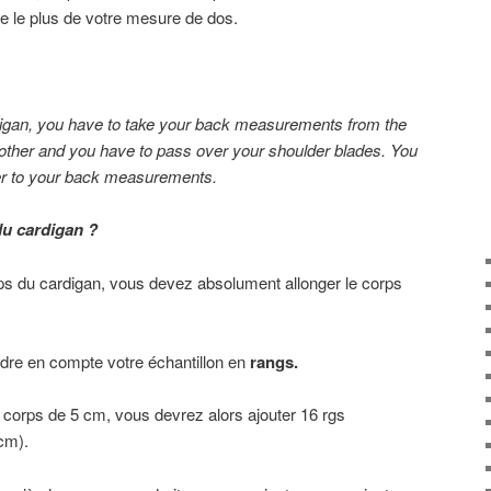
che le plus de votre mesure de dos.
rdigan, you have to take your back measurements from the
 other and you have to pass over your shoulder blades. You
er to your back measurements.
du cardigan ?
rps du cardigan, vous devez absolument allonger le corps
ndre en compte votre échantillon en
rangs.
e corps de 5 cm, vous devrez alors ajouter 16 rgs
 cm).