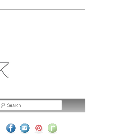
Search