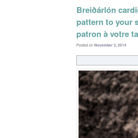
Breiðárlón cardi
pattern to your 
patron à votre ta
Posted on
November 3, 2014