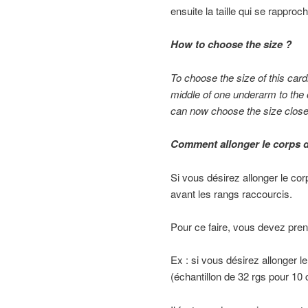
ensuite la taille qui se rappro
How to choose the size ?
To choose the size of this ca
middle of one underarm to the
can now choose the size clos
Comment allonger le corps 
Si vous désirez allonger le co
avant les rangs raccourcis.
Pour ce faire, vous devez pre
Ex : si vous désirez allonger l
(échantillon de 32 rgs pour 10