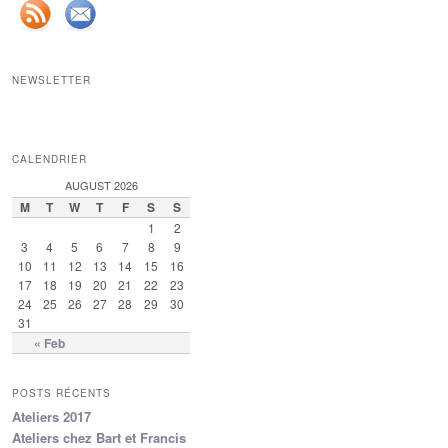
NEWSLETTER
CALENDRIER
AUGUST 2026
M
T
W
T
F
S
S
1
2
3
4
5
6
7
8
9
10
11
12
13
14
15
16
17
18
19
20
21
22
23
24
25
26
27
28
29
30
31
« Feb
POSTS RÉCENTS
Ateliers 2017
Ateliers chez Bart et Francis