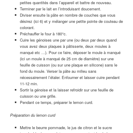
petites quantités dans l’appareil et battre de nouveau.
Terminer par le lait en l’introduisant doucement.
Diviser ensuite la pâte en nombre de couches que vous
désirez (ici 6) et y mélanger une petite pointe de couteau de
colorant.
Préchauffer le four à 180°c.
Cuire les génoises une par une (ou deux par deux quand
vous avez deux plaques à pâtisserie, deux moules à
manqué etc …). Pour ce faire, déposer le moule à manqué
(ici un moule à manqué de 25 cm de diamètre) sur une
feuille de cuisson (ou sur une plaque en silicone) sans le
fond du moule. Verser la pâte au milieu sans
nécessairement l’étaler. Enfourner et laisser cuire pendant
11-12 min.
Sortir la génoise et la laisser refroidir sur une feuille de
cuisson ou une grille.
Pendant ce temps, préparer le lemon curd.
Préparation du lemon curd
Mettre le beurre pommade, le jus de citron et le sucre