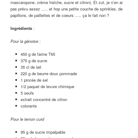
mascaropone, crème fraîche, sucre et citron). Et zut, je n’en ai
pas prévu assez ….. et hop une petite couche de sprinkles, de
papillons, de paillettes et de coeurs ….. ça le fait non ?
Ingrédients
:
Pour la génoise
:
450 g de farine T65
375 g de sucre
35 cl de lait
220 g de beurre doux pommade
1 pincée de sel
1/2 paquet de levure chimique
5 oeufs
extrait concentré de citron
colorants
Pour le lemon curd
95 g de sucre impalpable