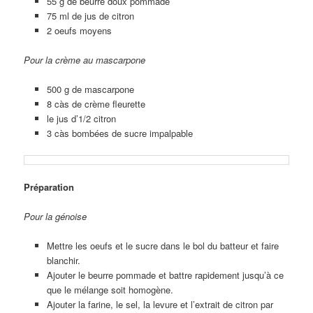
55 g de beurre doux pommade
75 ml de jus de citron
2 oeufs moyens
Pour la crème au mascarpone
500 g de mascarpone
8 càs de crème fleurette
le jus d’1/2 citron
3 càs bombées de sucre impalpable
Préparation
Pour la génoise
Mettre les oeufs et le sucre dans le bol du batteur et faire
blanchir.
Ajouter le beurre pommade et battre rapidement jusqu’à ce
que le mélange soit homogène.
Ajouter la farine, le sel, la levure et l’extrait de citron par