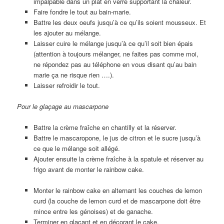
impalpable dans un plat en verre supportant la chaleur.
Faire fondre le tout au bain-marie.
Battre les deux oeufs jusqu’à ce qu’ils soient mousseux. Et
les ajouter au mélange.
Laisser cuire le mélange jusqu’à ce qu’il soit bien épais
(attention à toujours mélanger, ne faites pas comme moi,
ne répondez pas au téléphone en vous disant qu’au bain
marie ça ne risque rien ….).
Laisser refroidir le tout.
Pour le glaçage au mascarpone
Battre la crème fraîche en chantilly et la réserver.
Battre le mascaropone, le jus de citron et le sucre jusqu’à
ce que le mélange soit allégé.
Ajouter ensuite la crème fraîche à la spatule et réserver au
frigo avant de monter le rainbow cake.
Monter le rainbow cake en alternant les couches de lemon
curd (la couche de lemon curd et de mascarpone doit être
mince entre les génoises) et de ganache.
Terminer en glaçant et en décorant le cake.