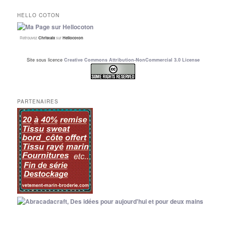
HELLO COTON
Retrouvez
Christalx
sur
Hellocoton
Site sous licence
Creative Commons Attribution-NonCommercial 3.0 License
PARTENAIRES