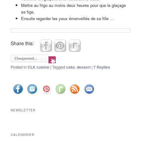
Mettre au frigo au moins deux heures pour que le glaçage
se fige.
Ensuite regarder les yeux émerveillés de sa fille …
Share this:
Posted in
CLK cuisine
|
Tagged
cake
,
dessert
|
7
Replies
NEWSLETTER
CALENDRIER