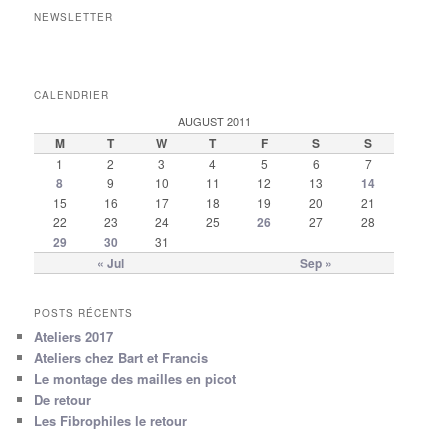
NEWSLETTER
CALENDRIER
AUGUST 2011
M
T
W
T
F
S
S
1
2
3
4
5
6
7
8
9
10
11
12
13
14
15
16
17
18
19
20
21
22
23
24
25
26
27
28
29
30
31
« Jul
Sep »
POSTS RÉCENTS
Ateliers 2017
Ateliers chez Bart et Francis
Le montage des mailles en picot
De retour
Les Fibrophiles le retour