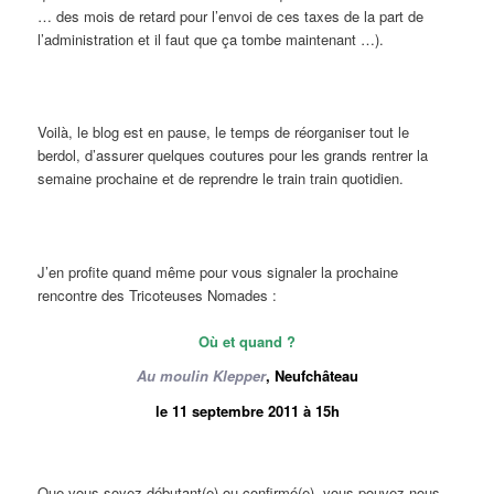
… des mois de retard pour l’envoi de ces taxes de la part de
l’administration et il faut que ça tombe maintenant …).
Voilà, le blog est en pause, le temps de réorganiser tout le
berdol, d’assurer quelques coutures pour les grands rentrer la
semaine prochaine et de reprendre le train train quotidien.
J’en profite quand même pour vous signaler la prochaine
rencontre des Tricoteuses Nomades :
Où
et quand ?
Au moulin Klepper
, Neufchâteau
le 11 septembre 2011 à 15h
Que vous soyez débutant(e) ou confirmé(e), vous pouvez nous