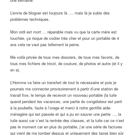
une semaine.
L’envie de bloguer est toujours là …. mais là je subis des
problèmes techniques.
Mon ordi est mort … réparable mais vu que la carte mère est
touchée, ça risque de coûter très cher et pour un portable de 4
ans cela ne vaut pas tellement la peine.
Me voilà privée de tous mes dossiers, de tous mes favoris, de
tous mes fichiers de tricot, de couture, de photos et autre (et il y
en a).
L’Homme va faire un transfert de tout le nécessaire et puis je
pourrais me connecter provisoirement à partir d’une station de
travail fixe, le temps de recevoir un nouveau portable (la tuile
quand pendant les vacances, une partie du congélateur est parti
à la poubelle, faute à l’orage et merci à notre gentille aide-
ménagère qui est passée et qui a pu en sauver une partie …, la
tuile aussi car c’est la rentrée des classes, et la tuile car ce n’est
pas le moment car en plus du portable, j’ai une série de factures
qui vient de me tomber dessus et uniquement des taxes bien sûr