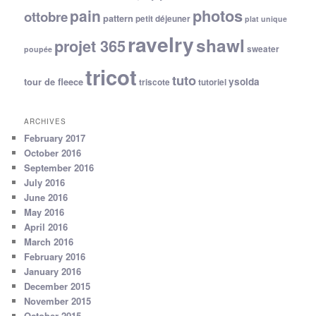
photos
pain
ottobre
pattern
petit déjeuner
plat unique
ravelry
shawl
projet 365
sweater
poupée
tricot
tuto
ysolda
tour de fleece
triscote
tutoriel
ARCHIVES
February 2017
October 2016
September 2016
July 2016
June 2016
May 2016
April 2016
March 2016
February 2016
January 2016
December 2015
November 2015
October 2015