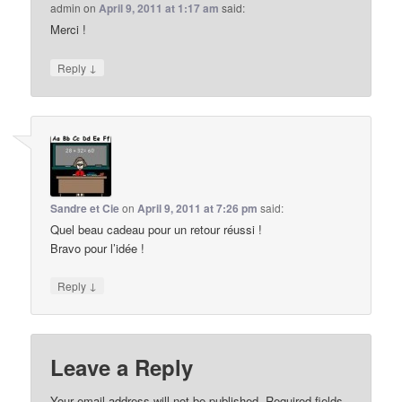
admin
on
April 9, 2011 at 1:17 am
said:
Merci !
↓
Reply
Sandre et Cie
on
April 9, 2011 at 7:26 pm
said:
Quel beau cadeau pour un retour réussi !
Bravo pour l’idée !
↓
Reply
Leave a Reply
Your email address will not be published.
Required fields