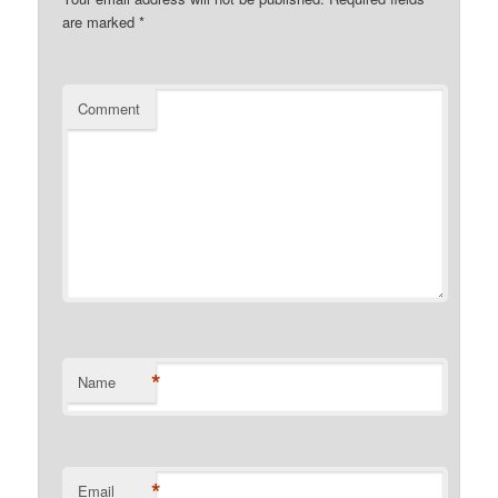
are marked
*
Comment
*
Name
*
Email