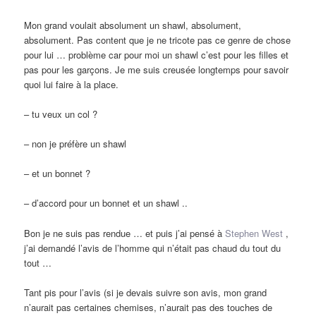
Mon grand voulait absolument un shawl, absolument,
absolument. Pas content que je ne tricote pas ce genre de chose
pour lui … problème car pour moi un shawl c’est pour les filles et
pas pour les garçons. Je me suis creusée longtemps pour savoir
quoi lui faire à la place.
– tu veux un col ?
– non je préfère un shawl
– et un bonnet ?
– d’accord pour un bonnet et un shawl ..
Bon je ne suis pas rendue … et puis j’ai pensé à
Stephen West
,
j’ai demandé l’avis de l’homme qui n’était pas chaud du tout du
tout …
Tant pis pour l’avis (si je devais suivre son avis, mon grand
n’aurait pas certaines chemises, n’aurait pas des touches de