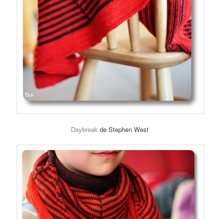
Daybreak
de Stephen West