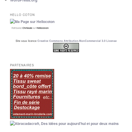
HELLO COTON
Retrouvez
Christalx
sur
Hellocoton
Site sous licence
Creative Commons Attribution-NonCommercial 3.0 License
PARTENAIRES