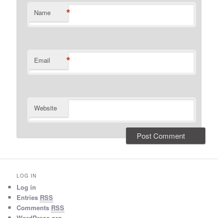
*
Name
*
Email
Website
LOG IN
Log in
Entries
RSS
Comments
RSS
WordPress.org