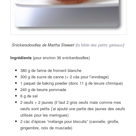
Snickersdoodles de Martha Stewart (
la bible des petits gateaux
)
Ingrédients
(pour environ 36 snickerdoodles)
380 g de farine de froment blanche
300 g de sucre de canne (+ 2 càs pour l’enrobage)
1 paquet de baking powder (donc 11 g de levure chimique)
240 g de beurre pommade
6 g de sel
2 oeufs + 2 jaunes (il faut 2 gros oeufs mais comme mes
oeufs sont petits j’ai ajouté une partie des jaunes des oeufs
utilisés pour les meringues)
2 càc d’épices “mélange pour biscuits” (cannelle, girofle,
gingembre, noix de muscade)