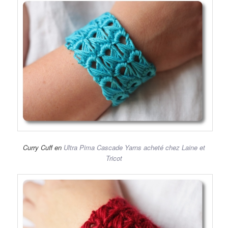
Curry Cuff en
Ultra Pima Cascade Yarns acheté chez Laine et
Tricot