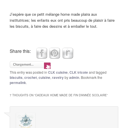
J’espère que ce petit mélange home made plaira aux
institutrices; les enfants eux ont pris beaucoup de plaisir à faire
les biscuits, à faire des dessins et à emballer le tout.
Share this:
This entry was posted in
CLK cuisine
,
CLK tricote
and tagged
biscuits
,
crochet
,
cuisine
,
ravelry
by
admin
. Bookmark the
permalink
.
7 THOUGHTS ON “
CADEAUX HOME MADE DE FIN D’ANNÉE SCOLAIRE
”