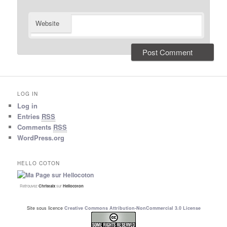
Website
LOG IN
Log in
Entries
RSS
Comments
RSS
WordPress.org
HELLO COTON
Retrouvez
Christalx
sur
Hellocoton
Site sous licence
Creative Commons Attribution-NonCommercial 3.0 License