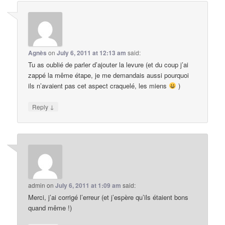
Agnès
on
July 6, 2011 at 12:13 am
said:
Tu as oublié de parler d’ajouter la levure (et du coup j’ai
zappé la même étape, je me demandais aussi pourquoi
ils n’avaient pas cet aspect craquelé, les miens
)
↓
Reply
admin
on
July 6, 2011 at 1:09 am
said:
Merci, j’ai corrigé l’erreur (et j’espère qu’ils étaient bons
quand même !)