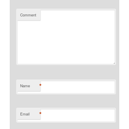
Comment
*
Name
*
Email