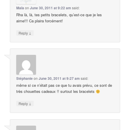
Maïa
on
June 30, 2011 at 9:22 am
said:
Rha là, là, tes petits bracelets, qu’est-ce que je les
aime!!! Ca plaira forcément!
↓
Reply
Stéphanie
on
June 30, 2011 at 9:27 am
said:
même si ce n’était pas ce que tu avais prévu, ce sont de
très chouettes cadeaux !! surtout les bracelets
↓
Reply