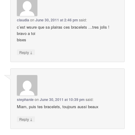
claudia
on
June 30, 2011 at 2:46 pm
said:
c’est wsure que sa plairas ces bracelets …tres jolis !
bravo a toi
bises
↓
Reply
stephanie
on
June 30, 2011 at 10:39 pm
said:
Miam, puis tes bracelets, toujours aussi beaux
↓
Reply