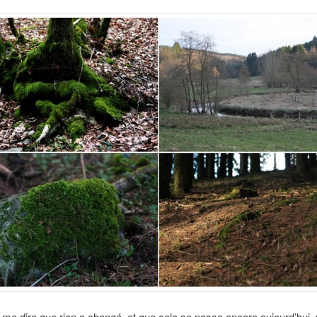
 me dire que rien a changé, et que cela se passe encore aujourd’hui,