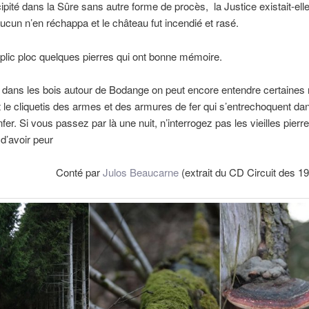
cipité dans la Sûre sans autre forme de procès, la Justice existait-ell
aucun n’en réchappa et le château fut incendié et rasé.
e plic ploc quelques pierres qui ont bonne mémoire.
 dans les bois autour de Bodange on peut encore entendre certaines 
 le cliquetis des armes et des armures de fer qui s’entrechoquent da
fer. Si vous passez par là une nuit, n’interrogez pas les vieilles pierr
d’avoir peur
Conté par
Julos Beaucarne
(extrait du CD Circuit des 1