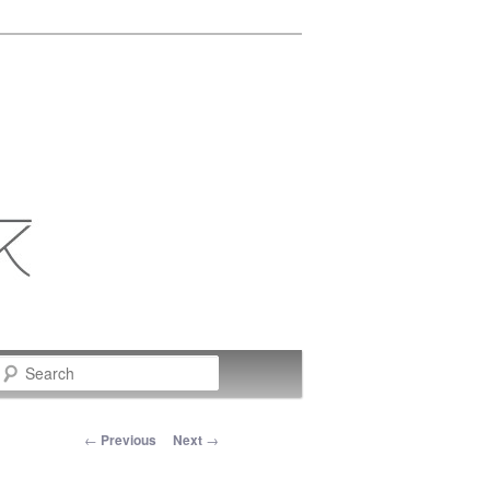
Search
Post navigation
←
Previous
Next
→