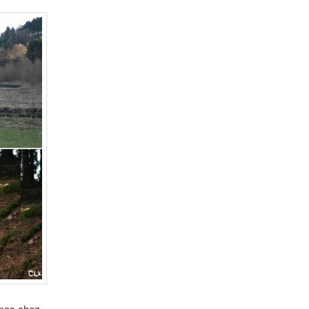
 pas chez