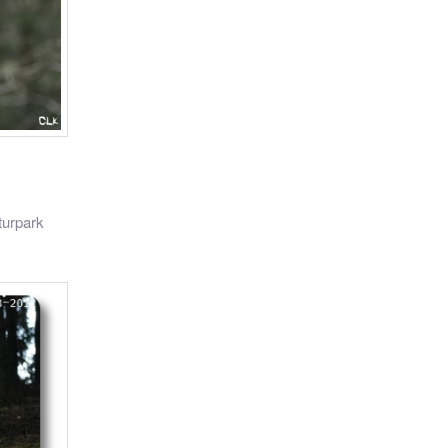
turpark