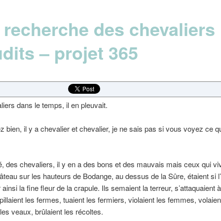
a recherche des chevaliers
dits – projet 365
iers dans le temps, il en pleuvait.
 bien, il y a chevalier et chevalier, je ne sais pas si vous voyez ce q
 des chevaliers, il y en a des bons et des mauvais mais ceux qui viv
âteau sur les hauteurs de Bodange, au dessus de la Sûre, étaient si l
ainsi la fine fleur de la crapule. Ils semaient la terreur, s’attaquaient à
illaient les fermes, tuaient les fermiers, violaient les femmes, volaien
les veaux, brûlaient les récoltes.