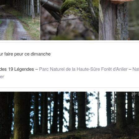
r faire peur ce dimanche
t des 19 Légendes –
Parc Naturel de la Haute-Sûre Forêt d’Anlier
–
Na
er