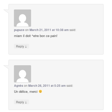
pupuce
on
March 21, 2011 at 10:38 am
said:
miam il doit ^etre bon ce pain!
↓
Reply
Agnès
on
March 26, 2011 at 5:25 am
said:
Un délice, merci
↓
Reply