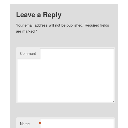
Leave a Reply
Your email address will not be published.
Required fields
are marked
*
Comment
*
Name