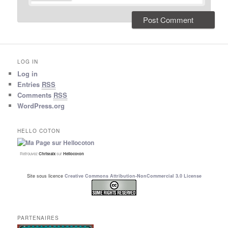
LOG IN
Log in
Entries
RSS
Comments
RSS
WordPress.org
HELLO COTON
Retrouvez
Christalx
sur
Hellocoton
Site sous licence
Creative Commons Attribution-NonCommercial 3.0 License
PARTENAIRES