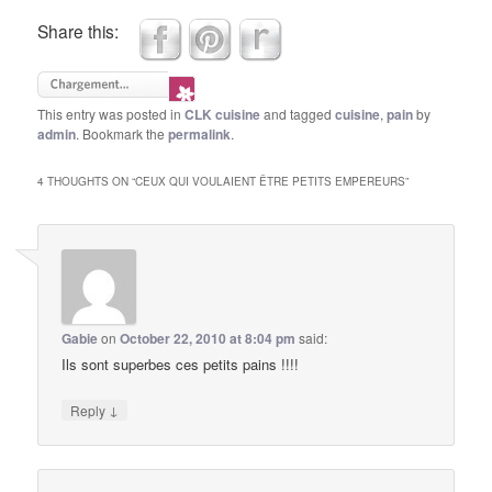
Share this:
This entry was posted in
CLK cuisine
and tagged
cuisine
,
pain
by
admin
. Bookmark the
permalink
.
4 THOUGHTS ON “
CEUX QUI VOULAIENT ÊTRE PETITS EMPEREURS
”
Gabie
on
October 22, 2010 at 8:04 pm
said:
Ils sont superbes ces petits pains !!!!
↓
Reply