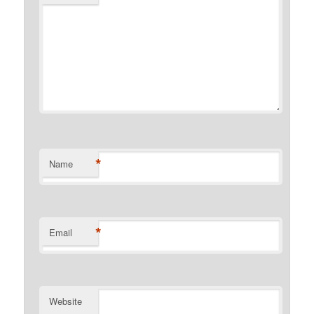
*
Name
*
Email
Website