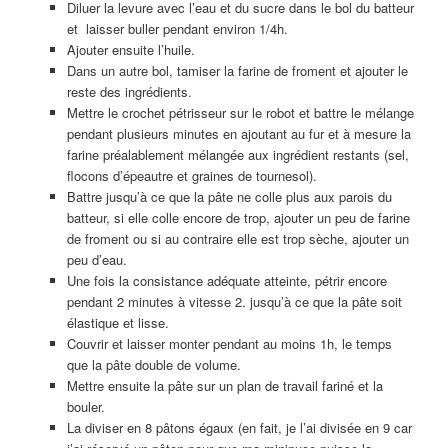
Diluer la levure avec l’eau et du sucre dans le bol du batteur
et laisser buller pendant environ 1/4h.
Ajouter ensuite l’huile.
Dans un autre bol, tamiser la farine de froment et ajouter le
reste des ingrédients.
Mettre le crochet pétrisseur sur le robot et battre le mélange
pendant plusieurs minutes en ajoutant au fur et à mesure la
farine préalablement mélangée aux ingrédient restants (sel,
flocons d’épeautre et graines de tournesol).
Battre jusqu’à ce que la pâte ne colle plus aux parois du
batteur, si elle colle encore de trop, ajouter un peu de farine
de froment ou si au contraire elle est trop sèche, ajouter un
peu d’eau.
Une fois la consistance adéquate atteinte, pétrir encore
pendant 2 minutes à vitesse 2. jusqu’à ce que la pâte soit
élastique et lisse.
Couvrir et laisser monter pendant au moins 1h, le temps
que la pâte double de volume.
Mettre ensuite la pâte sur un plan de travail fariné et la
bouler.
La diviser en 8 pâtons égaux (en fait, je l’ai divisée en 9 car