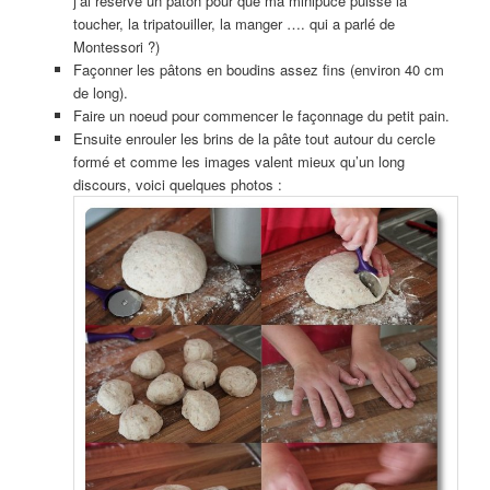
j’ai réservé un pâton pour que ma minipuce puisse la
toucher, la tripatouiller, la manger …. qui a parlé de
Montessori ?)
Façonner les pâtons en boudins assez fins (environ 40 cm
de long).
Faire un noeud pour commencer le façonnage du petit pain.
Ensuite enrouler les brins de la pâte tout autour du cercle
formé et comme les images valent mieux qu’un long
discours, voici quelques photos :