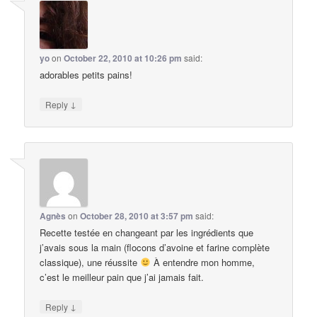
yo
on
October 22, 2010 at 10:26 pm
said:
adorables petits pains!
↓
Reply
Agnès
on
October 28, 2010 at 3:57 pm
said:
Recette testée en changeant par les ingrédients que
j’avais sous la main (flocons d’avoine et farine complète
classique), une réussite
À entendre mon homme,
c’est le meilleur pain que j’ai jamais fait.
↓
Reply