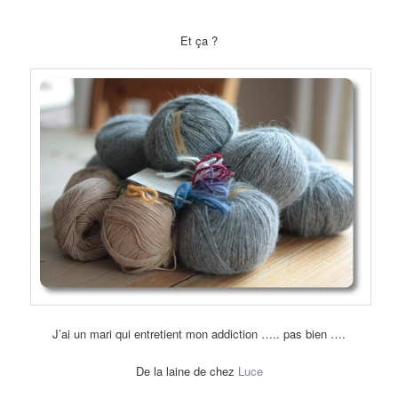
Et ça ?
J’ai un mari qui entretient mon addiction ….. pas bien ….
De la laine de chez
Luce