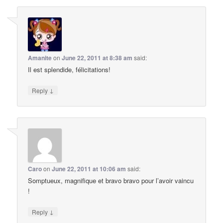
Amanite
on
June 22, 2011 at 8:38 am
said:
Il est splendide, félicitations!
↓
Reply
Caro
on
June 22, 2011 at 10:06 am
said:
Somptueux, magnifique et bravo bravo pour l’avoir vaincu
!
↓
Reply