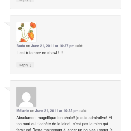
Bada
on
June 21, 2011 at 10:37 pm
said:
Il est à tomber ce shawl !!!!
↓
Reply
Mélanie
on
June 21, 2011 at 10:38 pm
said:
Absolument magnifique ton chale!! je suis admirative! Et
ton mari qui t’achète de la laine!! c’est pas le mien qui
ferait ça! Reste maintenant à lancer un nouveau projet (si