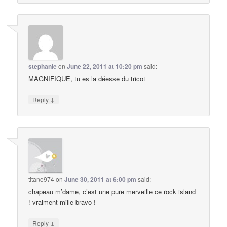
stephanie
on
June 22, 2011 at 10:20 pm
said:
MAGNIFIQUE, tu es la déesse du tricot
↓
Reply
titane974
on
June 30, 2011 at 6:00 pm
said:
chapeau m’dame, c’est une pure merveille ce rock island
! vraiment mille bravo !
↓
Reply