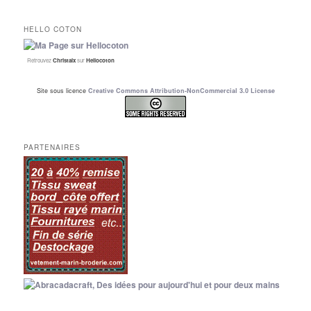
HELLO COTON
Retrouvez
Christalx
sur
Hellocoton
Site sous licence
Creative Commons Attribution-NonCommercial 3.0 License
PARTENAIRES