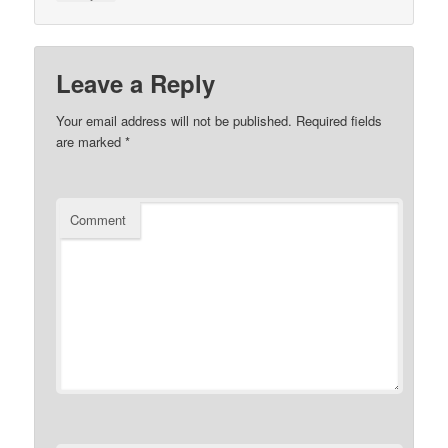
Leave a Reply
Your email address will not be published.
Required fields
are marked
*
Comment