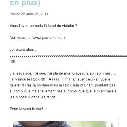
en plus)
Posted on
June 21, 2011
Vous l’avez entendu là le cri de victoire ?
Non vous ne l’avez pas entendu ?
Je réitère alors :
yyyyyyyyyyyyyeeeeeeeeeeeeeeeeeeeeaaaaaaaaaaaaaaaaaaaaaaaaaa
!!!!!
J’ai escaladé, j’ai sué, j’ai planté mon drapeau à son sommet ….
j’ai vaincu le Rock !!!!!! Aaaaa, il m’a fait suer celui-là. Quelle
galère !!! Pas la bordure mais le Rock Island Chart, pourtant pas
si compliqué mais tellement pas si compliqué que je m’emmelais
les pinceaux dans les rangs.
Enfin le voici le voilà :