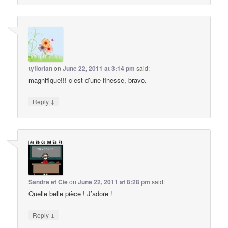
tyflorian
on
June 22, 2011 at 3:14 pm
said:
magnifique!!! c’est d’une finesse, bravo.
↓
Reply
Sandre et Cie
on
June 22, 2011 at 8:28 pm
said:
Quelle belle pièce ! J’adore !
↓
Reply