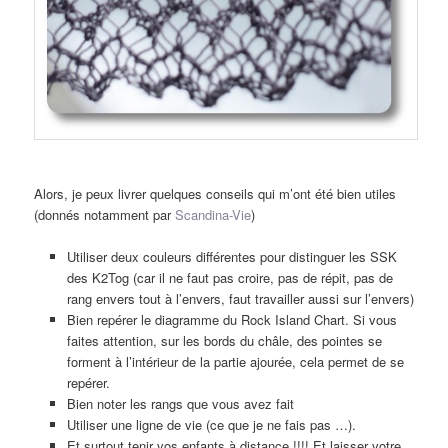
Alors, je peux livrer quelques conseils qui m’ont été bien utiles
(donnés notamment par
Scandina-Vie
)
Utiliser deux couleurs différentes pour distinguer les SSK
des K2Tog (car il ne faut pas croire, pas de répit, pas de
rang envers tout à l’envers, faut travailler aussi sur l’envers)
Bien repérer le diagramme du Rock Island Chart. Si vous
faites attention, sur les bords du châle, des pointes se
forment à l’intérieur de la partie ajourée, cela permet de se
repérer.
Bien noter les rangs que vous avez fait
Utiliser une ligne de vie (ce que je ne fais pas …).
Et surtout tenir vos enfants à distance !!!! Et laisser votre