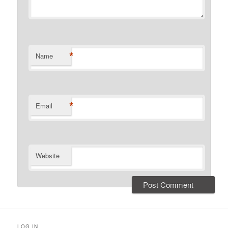
*
Name
*
Email
Website
LOG IN