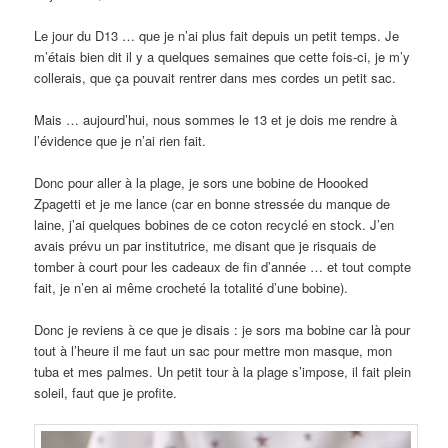
Le jour du D13 … que je n’ai plus fait depuis un petit temps. Je
m’étais bien dit il y a quelques semaines que cette fois-ci, je m’y
collerais, que ça pouvait rentrer dans mes cordes un petit sac.
Mais … aujourd’hui, nous sommes le 13 et je dois me rendre à
l’évidence que je n’ai rien fait.
Donc pour aller à la plage, je sors une bobine de Hoooked
Zpagetti et je me lance (car en bonne stressée du manque de
laine, j’ai quelques bobines de ce coton recyclé en stock. J’en
avais prévu un par institutrice, me disant que je risquais de
tomber à court pour les cadeaux de fin d’année … et tout compte
fait, je n’en ai même crocheté la totalité d’une bobine).
Donc je reviens à ce que je disais : je sors ma bobine car là pour
tout à l’heure il me faut un sac pour mettre mon masque, mon
tuba et mes palmes. Un petit tour à la plage s’impose, il fait plein
soleil, faut que je profite.