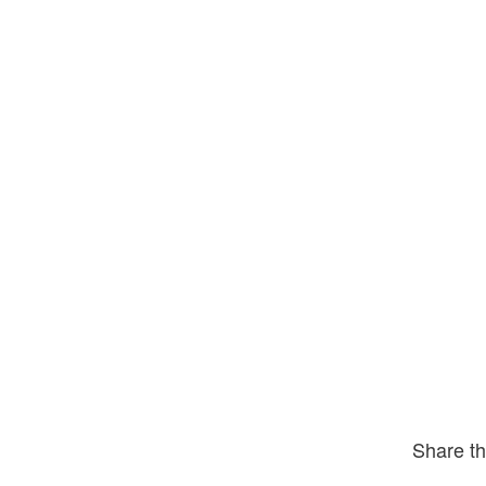
Share th