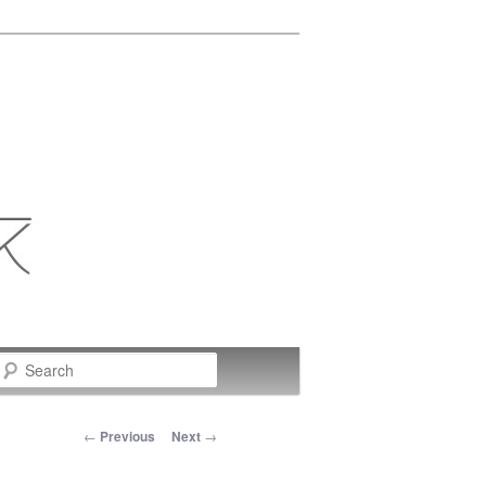
Search
Post navigation
←
Previous
Next
→