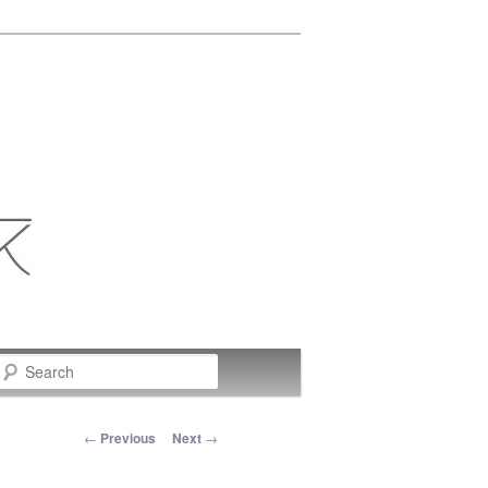
Search
Post navigation
←
Previous
Next
→