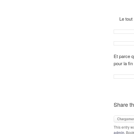
Le tout
Et parce q
pour la fin 
Share th
This entry w
admin
. Boo