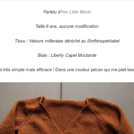
Farfelu d’
Her Little World
Taille 6 ans, aucune modification
Tissu : Velours milleraies déniché au Stoffenspektakel
Biais : Liberty Capel Moutarde
 lui très simple mais efficace ! Dans une couleur pécan qui me plait b