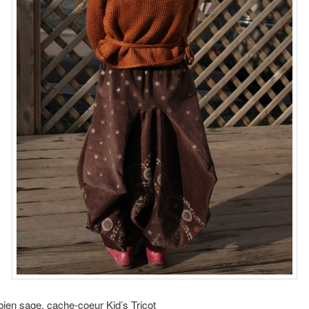
 bien sage, cache-coeur Kid’s Tricot