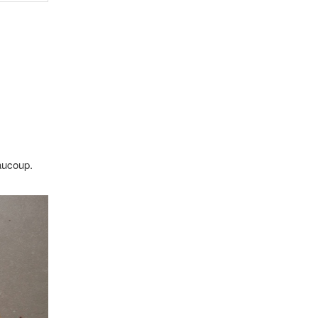
eaucoup.