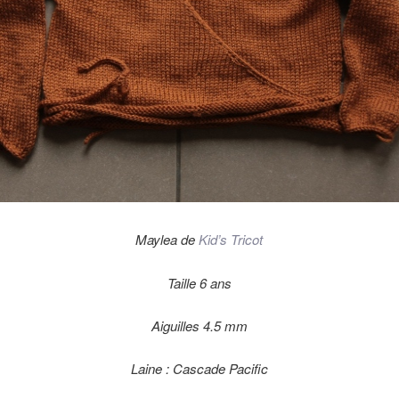
Maylea de
Kid’s Tricot
Taille 6 ans
Aiguilles 4.5 mm
Laine : Cascade Pacific