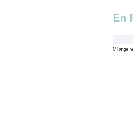
En 
Mi ange m