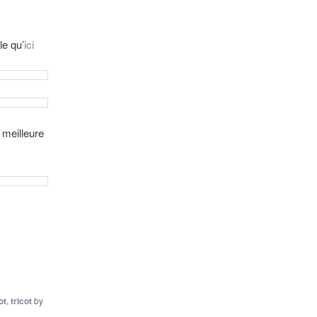
le qu’
ici
 meilleure
ot
,
tricot
by