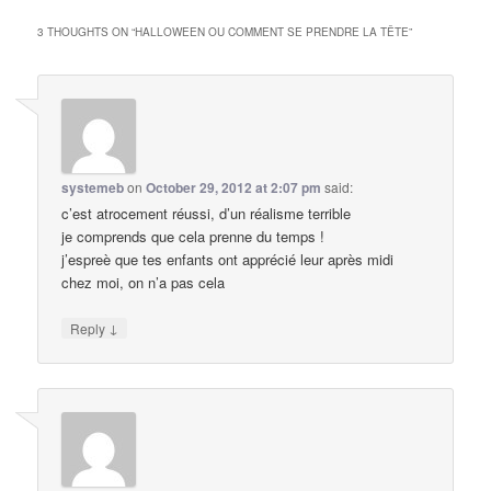
3 THOUGHTS ON “
HALLOWEEN OU COMMENT SE PRENDRE LA TÊTE
”
systemeb
on
October 29, 2012 at 2:07 pm
said:
c’est atrocement réussi, d’un réalisme terrible
je comprends que cela prenne du temps !
j’espreè que tes enfants ont apprécié leur après midi
chez moi, on n’a pas cela
↓
Reply