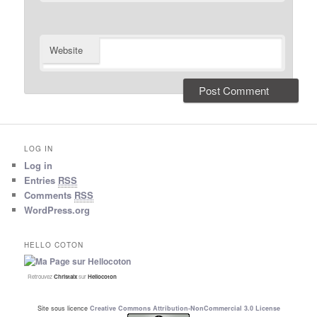
Website
LOG IN
Log in
Entries
RSS
Comments
RSS
WordPress.org
HELLO COTON
Retrouvez
Christalx
sur
Hellocoton
Site sous licence
Creative Commons Attribution-NonCommercial 3.0 License