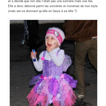
et a décidé que non elle n’était pas une sorcière mais une fée.
Elle a donc détonné parmi les sorcières et monstres de tout style
(mais est-ce étonnant qu’elle en fasse à sa tête ?)