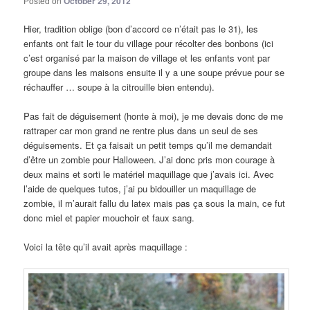
Posted on
October 29, 2012
Hier, tradition oblige (bon d’accord ce n’était pas le 31), les
enfants ont fait le tour du village pour récolter des bonbons (ici
c’est organisé par la maison de village et les enfants vont par
groupe dans les maisons ensuite il y a une soupe prévue pour se
réchauffer … soupe à la citrouille bien entendu).
Pas fait de déguisement (honte à moi), je me devais donc de me
rattraper car mon grand ne rentre plus dans un seul de ses
déguisements. Et ça faisait un petit temps qu’il me demandait
d’être un zombie pour Halloween. J’ai donc pris mon courage à
deux mains et sorti le matériel maquillage que j’avais ici. Avec
l’aide de quelques tutos, j’ai pu bidouiller un maquillage de
zombie, il m’aurait fallu du latex mais pas ça sous la main, ce fut
donc miel et papier mouchoir et faux sang.
Voici la tête qu’il avait après maquillage :