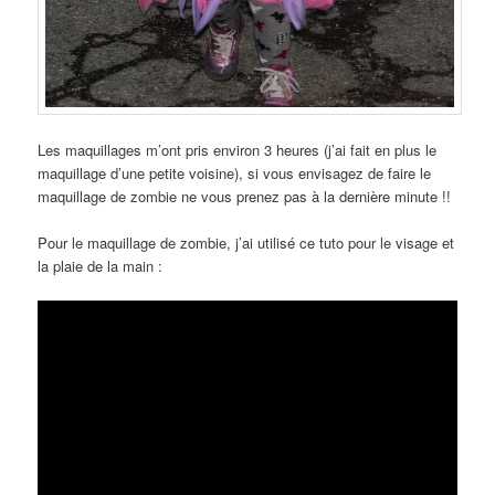
Les maquillages m’ont pris environ 3 heures (j’ai fait en plus le
maquillage d’une petite voisine), si vous envisagez de faire le
maquillage de zombie ne vous prenez pas à la dernière minute !!
Pour le maquillage de zombie, j’ai utilisé ce tuto pour le visage et
la plaie de la main :