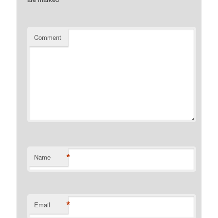
Comment
*
Name
*
Email