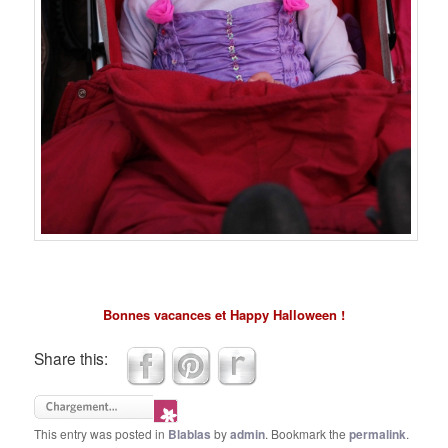
Bonnes vacances et Happy Halloween !
Share this:
This entry was posted in
Blablas
by
admin
. Bookmark the
permalink
.