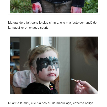
Ma grande a fait dans le plus simple, elle m’a juste demandé de
la maquiller en chauve-souris :
Quant à la mini, elle n’a pas eu de maquillage, eczéma oblige …