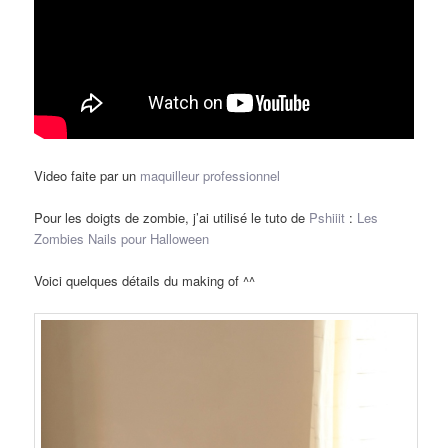
Video faite par un
maquilleur professionnel
Pour les doigts de zombie, j’ai utilisé le tuto de
Pshiiit
:
Les
Zombies Nails pour Halloween
Voici quelques détails du making of ^^