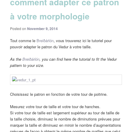
comment adapter ce patron
à votre morphologie
Posted on
November 9, 2014
Tout comme le
Breiðárlón
, vous trouverez ici le tutoriel pour
pouvoir adapter le patron du Vedur à votre taille.
As the
Breiðárlón
, you can find here the tutorial to fit the Vedur
pattern to your size.
Choisissez le patron en fonction de votre tour de poitrine.
Mesurez votre tour de taille et votre tour de hanches.
Si votre tour de taille est largement supérieur au tour de taille de
la taille choisie, diminuez le nombre de diminutions prévues pour
marquer la taille et diminuez en miroir le nombre d’augmentations
prévues de façon à obtenir le même nombre de mailles que celui