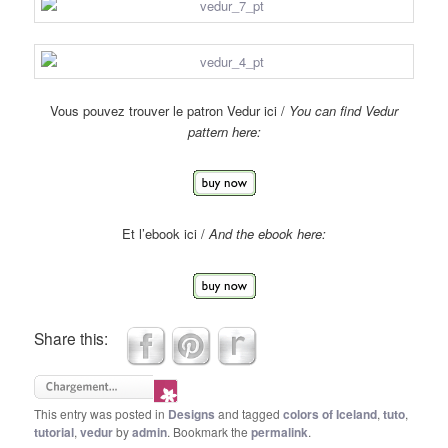
Vous pouvez trouver le patron Vedur ici /
You can find Vedur
pattern here:
Et l’ebook ici /
And the ebook here:
Share this:
This entry was posted in
Designs
and tagged
colors of Iceland
,
tuto
,
tutorial
,
vedur
by
admin
. Bookmark the
permalink
.