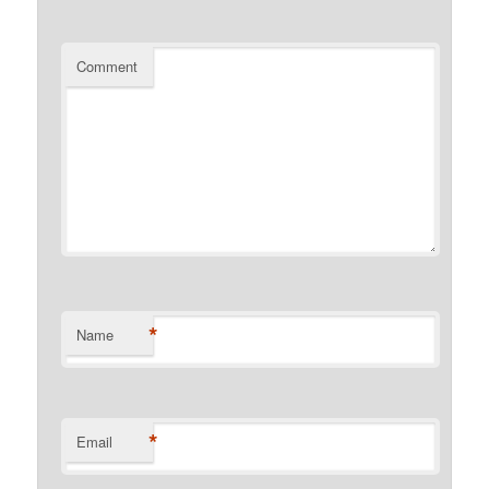
Comment
*
Name
*
Email