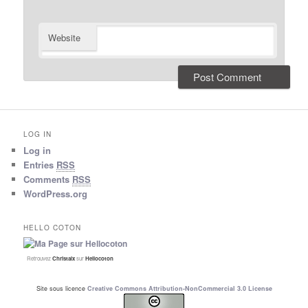
Website
LOG IN
Log in
Entries
RSS
Comments
RSS
WordPress.org
HELLO COTON
Retrouvez
Christalx
sur
Hellocoton
Site sous licence
Creative Commons Attribution-NonCommercial 3.0 License