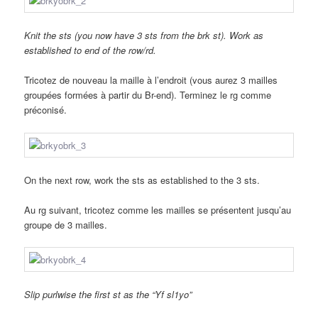
Knit the sts (you now have 3 sts from the brk st). Work as
established to end of the row/rd.
Tricotez de nouveau la maille à l’endroit (vous aurez 3 mailles
groupées formées à partir du Br-end). Terminez le rg comme
préconisé.
On the next row, work the sts as established to the 3 sts.
Au rg suivant, tricotez comme les mailles se présentent jusqu’au
groupe de 3 mailles.
Slip purlwise the first st as the “Yf sl1yo”