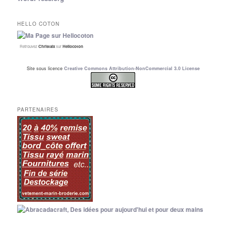
HELLO COTON
Retrouvez
Christalx
sur
Hellocoton
Site sous licence
Creative Commons Attribution-NonCommercial 3.0 License
PARTENAIRES