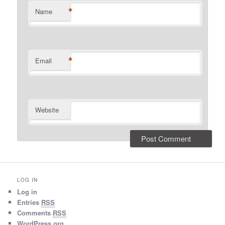
*
Name
*
Email
Website
LOG IN
Log in
Entries
RSS
Comments
RSS
WordPress.org