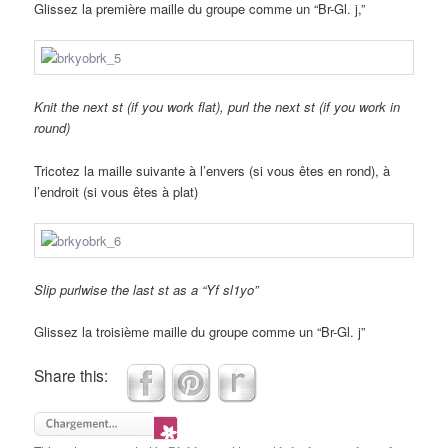
Glissez la première maille du groupe comme un “Br-Gl. j,”
Knit the next st (if you work flat), purl the next st (if you work in
round)
Tricotez la maille suivante à l’envers (si vous êtes en rond), à
l’endroit (si vous êtes à plat)
Slip purlwise the last st as a “Yf sl1yo”
Glissez la troisième maille du groupe comme un “Br-Gl. j”
Share this: