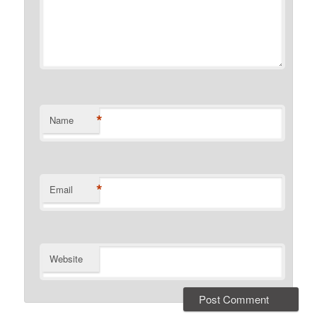
*
Name
*
Email
Website