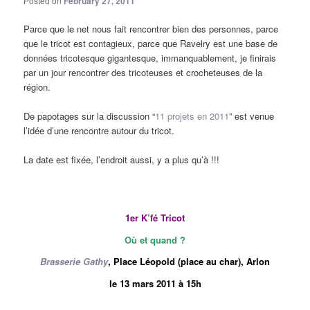
Posted on
February 27, 2011
Parce que le net nous fait rencontrer bien des personnes, parce
que le tricot est contagieux, parce que Ravelry est une base de
données tricotesque gigantesque, immanquablement, je finirais
par un jour rencontrer des tricoteuses et crocheteuses de la
région.
De papotages sur la discussion “
11 projets en 2011
” est venue
l’idée d’une rencontre autour du tricot.
La date est fixée, l’endroit aussi, y a plus qu’à !!!
1er K’fé Tricot
Où
et quand ?
Brasserie Gathy
, Place Léopold (place au char), Arlon
le 13 mars 2011 à 15h