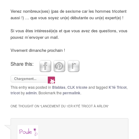
Venez nombreux(ses) (pas de sexisme car les hommes tricotent
aussi !) … que vous soyez un(e) débutante ou un(e) expert(e) !
Si vous êtes intéressé(e)s et que vous avez des questions, vous
pouvez m’envoyer un mail.
Vivement dimanche prochain !
Share this:
This entry was posted in
Blablas
,
CLK tricote
and tagged
K'fé Tricot
,
tricot
by
admin
. Bookmark the
permalink
.
ONE THOUGHT ON “
LANCEMENT DU 1ER K’FÉ TRICOT À ARLON
”