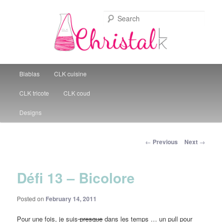
Sear
Christal Little Kitchen
Main menu
Blablas
CLK cuisine
Skip to primary content
CLK tricote
CLK coud
Designs
Post navigation
←
Previous
Next
→
Défi 13 – Bicolore
Posted on
February 14, 2011
Pour une fois, je suis
presque
dans les temps … un pull pour