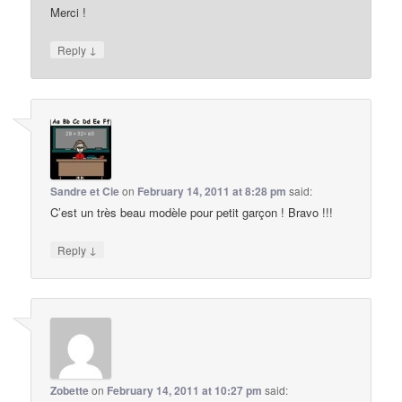
Merci !
↓
Reply
Sandre et Cie
on
February 14, 2011 at 8:28 pm
said:
C’est un très beau modèle pour petit garçon ! Bravo !!!
↓
Reply
Zobette
on
February 14, 2011 at 10:27 pm
said: