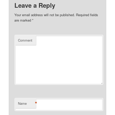
Leave a Reply
Your email address will not be published.
Required fields
are marked
*
Comment
*
Name