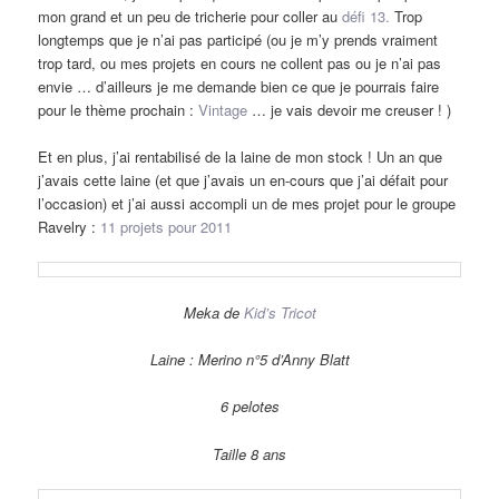
mon grand et un peu de tricherie pour coller au
défi 13.
Trop
longtemps que je n’ai pas participé (ou je m’y prends vraiment
trop tard, ou mes projets en cours ne collent pas ou je n’ai pas
envie … d’ailleurs je me demande bien ce que je pourrais faire
pour le thème prochain :
Vintage
… je vais devoir me creuser ! )
Et en plus, j’ai rentabilisé de la laine de mon stock ! Un an que
j’avais cette laine (et que j’avais un en-cours que j’ai défait pour
l’occasion) et j’ai aussi accompli un de mes projet pour le groupe
Ravelry :
11 projets pour 2011
Meka de
Kid’s Tricot
Laine : Merino n°5 d’Anny Blatt
6 pelotes
Taille 8 ans