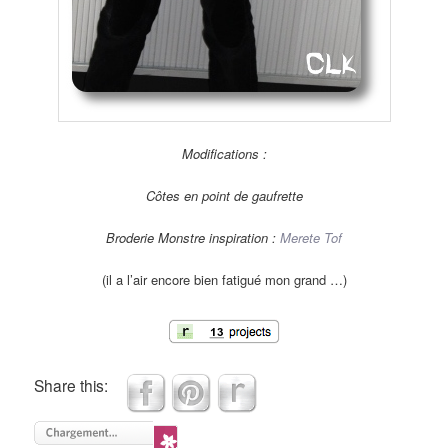
Modifications :
Côtes en point de gaufrette
Broderie Monstre inspiration :
Merete Tof
(il a l’air encore bien fatigué mon grand …)
Share this: