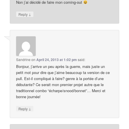
Non j’ai décidé de faire mon coming-out
↓
Reply
Sandrine
on
April 24, 2013 at 1:02 pm
said:
Bonjour, j’arrive un peu après la guerre, mais juste un
petit mot pour dire que j’aime beaucoup ta version de ce
pull. Est-il compliqué à faire? genre à la portée d’une
débutante? Ce serait mon premier projet autre que le
traditionnel combo “écharpe/snood/bonnet”… Merci et
bonne journée!
↓
Reply