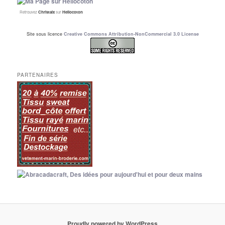
Retrouvez
Christalx
sur
Hellocoton
Site sous licence
Creative Commons Attribution-NonCommercial 3.0 License
PARTENAIRES
Proudly powered by WordPress