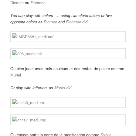
Diomee
ou
Flobrode
You can play with colors …. using two close colors or two
opposite colors as
Diomee
and
Flobrode did
.
Ou bien jouer avec trois couleurs et des restes de pelote comme
Muriel
Or play with leftovers as
Muriel did.
Ou encore sortir la carte de la modification comme
Sylvie