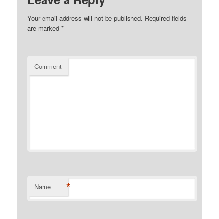
Your email address will not be published.
Required fields
are marked
*
Comment
*
Name