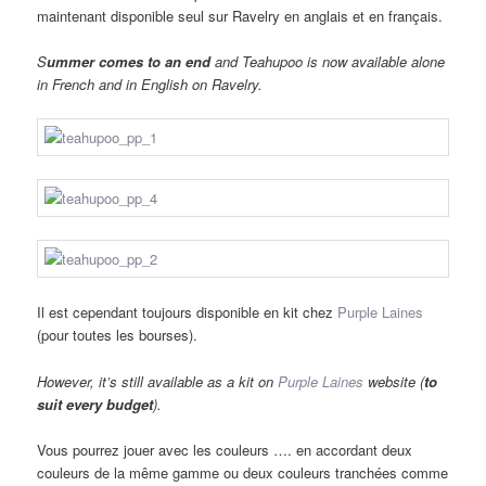
maintenant disponible seul sur Ravelry en anglais et en français.
S
ummer comes
t
o
a
n end
and Teahupoo is now available alone
in French and in English on Ravelry.
Il est cependant toujours disponible en kit chez
Purple Laines
(pour toutes les bourses).
However, it’s still available as a kit on
Purple Laines
website (
to
su
it every budget
).
Vous pourrez jouer avec les couleurs …. en accordant deux
couleurs de la même gamme ou deux couleurs tranchées comme