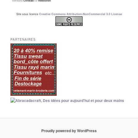
Retrouvez
Christalx
sur
Hellocoton
Site sous licence
Creative Commons Attribution-NonCommercial 3.0 License
PARTENAIRES
Proudly powered by WordPress