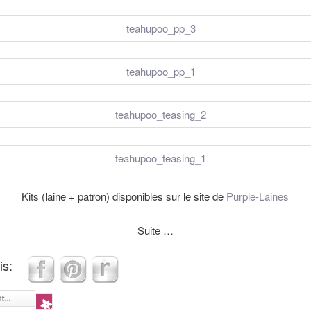
Kits (laine + patron) disponibles sur le site de
Purple-Laines
Suite …
is: