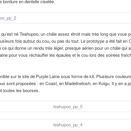
te bordure en dentelle ciselée.
i qu’est né Teahupoo, un châle assez étroit mais très long que vous 
lusieurs fois autour du cou, ou pas du tout. Le prototype a été fait en
 ce qui donne un rendu très léger, presque aérien pour un châle qui a
aine pour vous réchauffer les épaules et le cou lors des soirées fraî
ponible sur le site de Purple Laine sous forme de kit. Plusieurs couleurs
ous sont proposées : en Coast, en Madelinetosh, en Koigu. Il y en a p
et toutes les bourses.