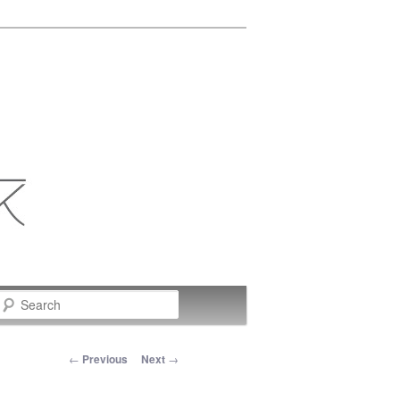
Search
Post navigation
←
Previous
Next
→