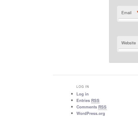
Email
Website
LOG IN
Log in
Entries
RSS
Comments
RSS
WordPress.org