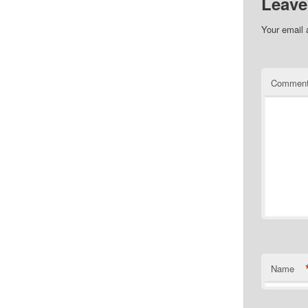
Leave
Your email 
Commen
Name