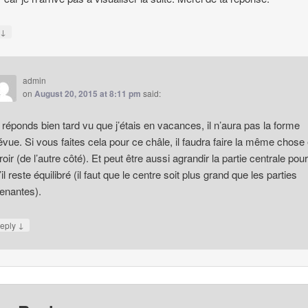
↓
y
admin
on
August 20, 2015 at 8:11 pm
said:
 réponds bien tard vu que j’étais en vacances, il n’aura pas la forme
évue. Si vous faites cela pour ce châle, il faudra faire la même chose
roir (de l’autre côté). Et peut être aussi agrandir la partie centrale pour
’il reste équilibré (il faut que le centre soit plus grand que les parties
tenantes).
↓
eply