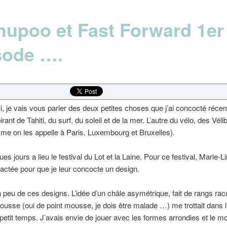
hupoo et Fast Forward 1er
sode ….
i, je vais vous parler des deux petites choses que j’ai concocté réc
rant de Tahiti, du surf, du soleil et de la mer. L’autre du vélo, des Véli
mme on les appelle à Paris, Luxembourg et Bruxelles).
ues jours a lieu le festival du Lot et la Laine. Pour ce festival, Marie-Li
actée pour que je leur concocte un design.
 peu de ces designs. L’idée d’un châle asymétrique, fait de rangs rac
ousse (oui de point mousse, je dois être malade …) me trottait dans l
petit temps. J’avais envie de jouer avec les formes arrondies et le 