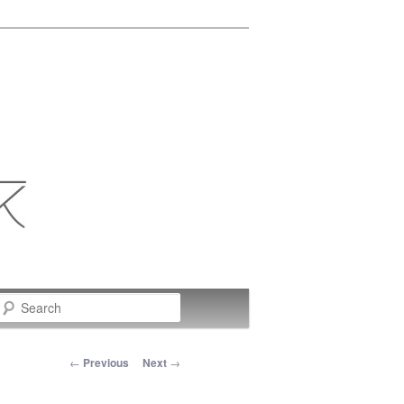
Search
Post navigation
←
Previous
Next
→