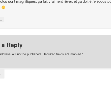
otos sont magnifiques. ça fait vraiment rêver, et ça doit être époustou
i
↓
y
 a Reply
address will not be published.
Required fields are marked
*
t