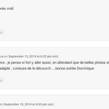
rès midi
↓
y
que
on
September 13, 2014 at 6:22 pm
said:
ve , je pense si fort y aller aussi, en attendant que de belles photos e
 adapté , curieuse de le découvrir….bonne soirée Dominique
↓
y
on
September 15, 2014 at 9:03 pm
said: