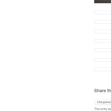
Share th
This entry w