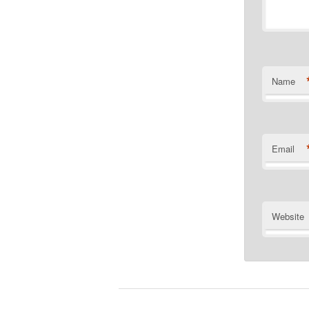
Name
Email
Website