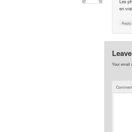
Les ph
en vra
Repl
Leave
Your email 
Commen