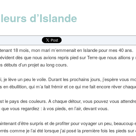
leurs d’Islande
intenant 18 mois, mon mari m’emmenait en Islande pour mes 40 ans.
u évident dès que nous avions repris pied sur Terre que nous allions y 
les débuts d’un projet au long cours.
i, je lève un peu le voile. Durant les prochains jours, j’espère vous m
 en ébullition, qui m’a fait frémir et ce qui me fait encore rêver chaque
est le pays des couleurs. A chaque détour, vous pouvez vous attendre
ù que vous regardiez : à vos pieds, en l’air, devant vous.
ntenant d’être surpris et de profiter pour voyager un peu, beaucoup e
errés comme je l’ai été lorsque j’ai posé la première fois les pieds sur 