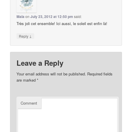
Maïa
on
July 23, 2012 at 12:50 pm
said:
Très joli cet ensemble! Ici aussi, le soleil est enfin là!
↓
Reply
Leave a Reply
Your email address will not be published.
Required fields
are marked
*
Comment