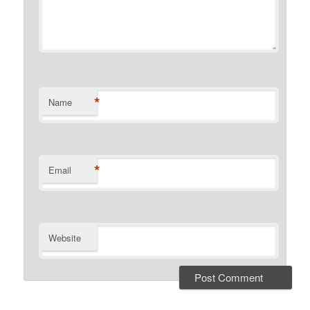
*
Name
*
Email
Website