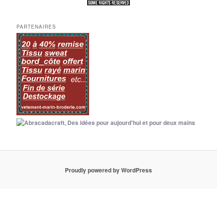
PARTENAIRES
Proudly powered by WordPress