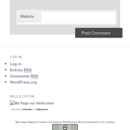
Website
LOG IN
Log in
Entries
RSS
Comments
RSS
WordPress.org
HELLO COTON
Retrouvez
Christalx
sur
Hellocoton
Site sous licence
Creative Commons Attribution-NonCommercial 3.0 License