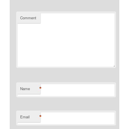
Comment
*
Name
*
Email