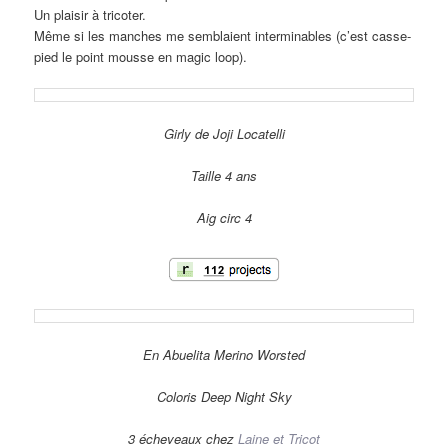
Un plaisir à tricoter.
Même si les manches me semblaient interminables (c’est casse-
pied le point mousse en magic loop).
Girly de Joji Locatelli
Taille 4 ans
Aig circ 4
En Abuelita Merino Worsted
Coloris Deep Night Sky
3 écheveaux chez
Laine et Tricot