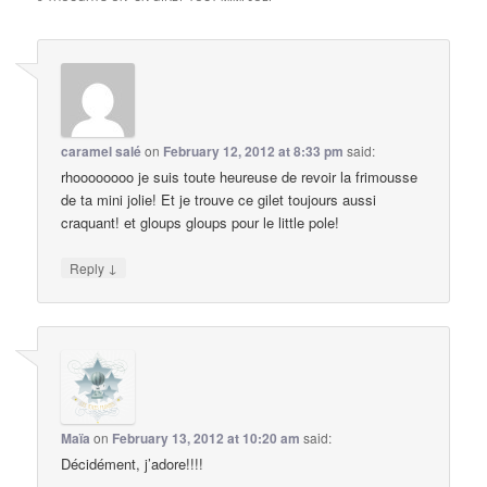
caramel salé
on
February 12, 2012 at 8:33 pm
said:
rhoooooooo je suis toute heureuse de revoir la frimousse
de ta mini jolie! Et je trouve ce gilet toujours aussi
craquant! et gloups gloups pour le little pole!
↓
Reply
Maïa
on
February 13, 2012 at 10:20 am
said:
Décidément, j’adore!!!!