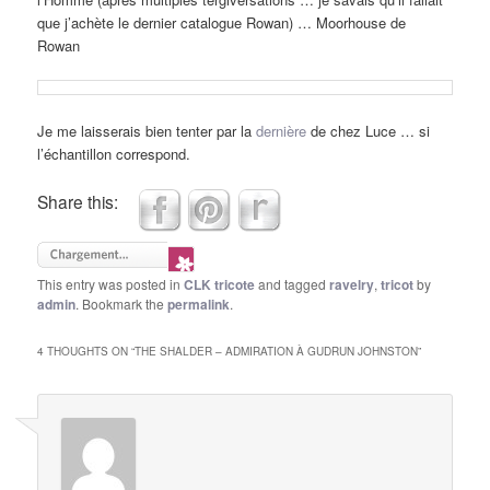
que j’achète le dernier catalogue Rowan) … Moorhouse de
Rowan
Je me laisserais bien tenter par la
dernière
de chez Luce … si
l’échantillon correspond.
Share this:
This entry was posted in
CLK tricote
and tagged
ravelry
,
tricot
by
admin
. Bookmark the
permalink
.
4 THOUGHTS ON “
THE SHALDER – ADMIRATION À GUDRUN JOHNSTON
”