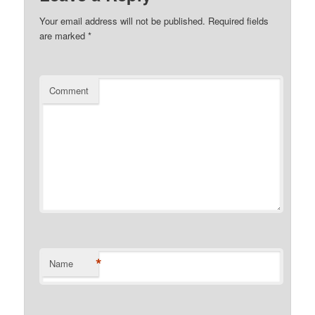
Your email address will not be published.
Required fields
are marked
*
Comment
*
Name