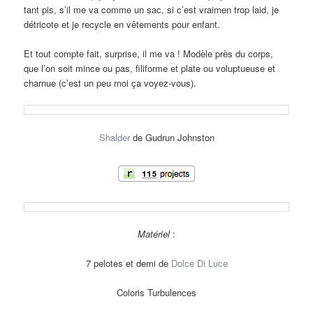
tant pis, s’il me va comme un sac, si c’est vraimen trop laid, je
détricote et je recycle en vêtements pour enfant.
Et tout compte fait, surprise, il me va ! Modèle près du corps,
que l’on soit mince ou pas, filiforme et plate ou voluptueuse et
charnue (c’est un peu moi ça voyez-vous).
Shalder
de Gudrun Johnston
Matériel
:
7 pelotes et demi de
Dolce Di Luce
Coloris Turbulences