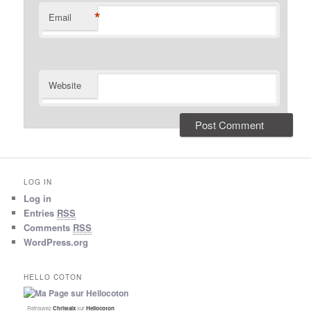
*
Email
Website
LOG IN
Log in
Entries
RSS
Comments
RSS
WordPress.org
HELLO COTON
Retrouvez
Christalx
sur
Hellocoton