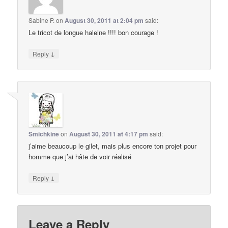
Sabine P.
on
August 30, 2011 at 2:04 pm
said:
Le tricot de longue haleine !!!! bon courage !
↓
Reply
Smichkine
on
August 30, 2011 at 4:17 pm
said:
j’aime beaucoup le gilet, mais plus encore ton projet pour
homme que j’ai hâte de voir réalisé
↓
Reply
Leave a Reply