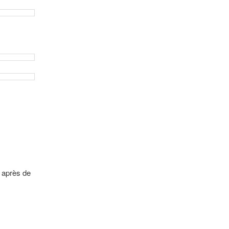
)
e après de