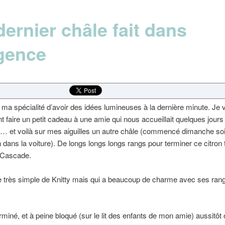
ernier châle fait dans
rgence
 ma spécialité d’avoir des idées lumineuses à la dernière minute. Je 
 faire un petit cadeau à une amie qui nous accueillait quelques jours
 et voilà sur mes aiguilles un autre châle (commencé dimanche soi
n dans la voiture). De longs longs longs rangs pour terminer ce citron f
 Cascade.
 très simple de Knitty mais qui a beaucoup de charme avec ses ran
rminé, et à peine bloqué (sur le lit des enfants de mon amie) aussitôt o