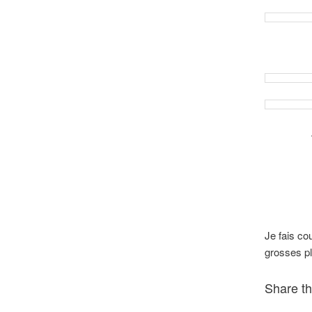
Je fais cou
grosses pl
Share th