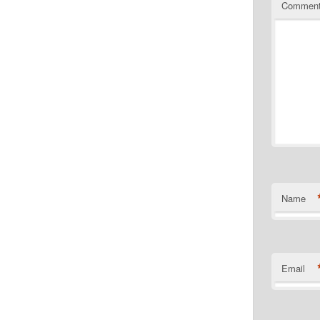
Commen
Name
Email