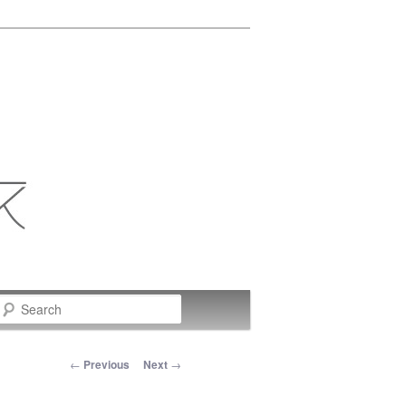
Search
Post navigation
←
Previous
Next
→