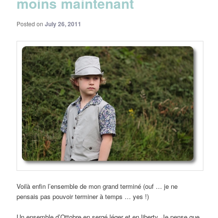
moins maintenant
Posted on
July 26, 2011
Voilà enfin l’ensemble de mon grand terminé (ouf … je ne
pensais pas pouvoir terminer à temps … yes !)
Un ensemble d’Ottobre en sergé léger et en liberty. Je pense que