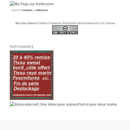
Retrouvez
Christalx
sur
Hellocoton
Site sous licence
Creative Commons Attribution-NonCommercial 3.0 License
PARTENAIRES