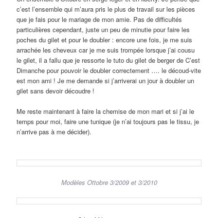
c’est l’ensemble qui m’aura pris le plus de travail sur les pièces
que je fais pour le mariage de mon amie. Pas de difficultés
particulières cependant, juste un peu de minutie pour faire les
poches du gilet et pour le doubler : encore une fois, je me suis
arrachée les cheveux car je me suis trompée lorsque j’ai cousu
le gilet, il a fallu que je ressorte le tuto du gilet de berger de C’est
Dimanche pour pouvoir le doubler correctement …. le découd-vite
est mon ami ! Je me demande si j’arriverai un jour à doubler un
gilet sans devoir découdre !
Me reste maintenant à faire la chemise de mon mari et si j’ai le
temps pour moi, faire une tunique (je n’ai toujours pas le tissu, je
n’arrive pas à me décider).
Modèles Ottobre 3/2009 et 3/2010