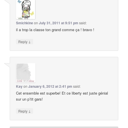
Smichkine
on
July 31, 2011 at 9:51 pm
said:
il a trop la classe ton grand comme ça ! bravo !
↓
Reply
Kay
on
January 6, 2012 at 2:41 pm
said:
Cet ensemble est superbe! Et ce liberty est juste génial
sur un p’tit gars!
↓
Reply