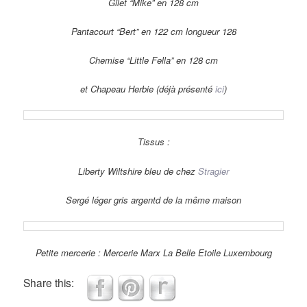
Gilet “Mike” en 128 cm
Pantacourt “Bert” en 122 cm longueur 128
Chemise “Little Fella” en 128 cm
et Chapeau Herbie (déjà présenté
ici
)
Tissus :
Liberty Wiltshire bleu de chez
Stragier
Sergé léger gris argentd de la même maison
Petite mercerie : Mercerie Marx La Belle Etoile Luxembourg
Share this: