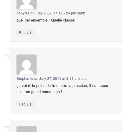
babylea
on
July 26, 2011 at 5:24 pm
said:
quel bel ensemble!! Quelle classe!!
↓
Reply
Stéphanie
on
July 27, 2011 at 8:53 am
said:
ça valait la peine de te mettre la pression, il est super
chic ton grand comme ça !
↓
Reply