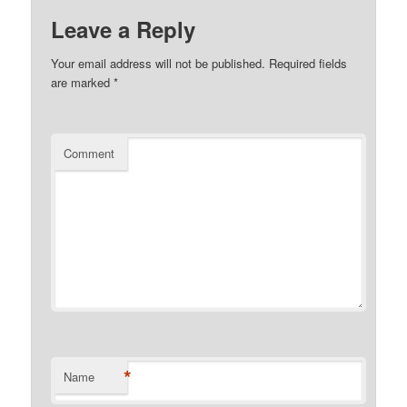
Leave a Reply
Your email address will not be published.
Required fields
are marked
*
Comment
*
Name