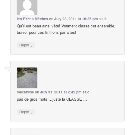
les P'tites Mèches
on
July 28, 2011 at 10:36 pm
said:
Qu’il est beau ainsi vêtu! Vraiment classe cet ensemble,
bravo, pour ces finitions parfaites!
↓
Reply
macatrose
on
July 31, 2011 at 2:42 pm
said:
pas de gros mots …juste la CLASSE …
↓
Reply