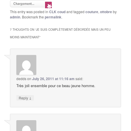
This entry was posted in
CLK coud
and tagged
couture
,
ottobre
by
admin
. Bookmark the
permalink
.
7 THOUGHTS ON “
JE SUIS COMPLÈTEMENT DÉBORDÉE MAIS UN PEU
MOINS MAINTENANT
”
dedds
on
July 26, 2011 at 11:16 am
said:
Très joli ensemble pour ce beau jeune homme.
↓
Reply