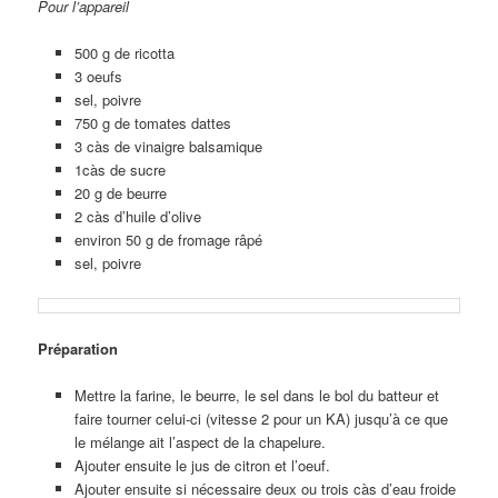
Pour l’appareil
500 g de ricotta
3 oeufs
sel, poivre
750 g de tomates dattes
3 càs de vinaigre balsamique
1càs de sucre
20 g de beurre
2 càs d’huile d’olive
environ 50 g de fromage râpé
sel, poivre
Préparation
Mettre la farine, le beurre, le sel dans le bol du batteur et
faire tourner celui-ci (vitesse 2 pour un KA) jusqu’à ce que
le mélange ait l’aspect de la chapelure.
Ajouter ensuite le jus de citron et l’oeuf.
Ajouter ensuite si nécessaire deux ou trois càs d’eau froide