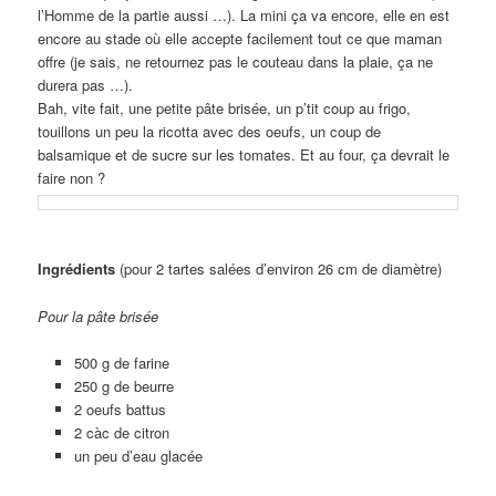
l’Homme de la partie aussi …). La mini ça va encore, elle en est
encore au stade où elle accepte facilement tout ce que maman
offre (je sais, ne retournez pas le couteau dans la plaie, ça ne
durera pas …).
Bah, vite fait, une petite pâte brisée, un p’tit coup au frigo,
touillons un peu la ricotta avec des oeufs, un coup de
balsamique et de sucre sur les tomates. Et au four, ça devrait le
faire non ?
Ingrédients
(pour 2 tartes salées d’environ 26 cm de diamètre)
Pour la pâte brisée
500 g de farine
250 g de beurre
2 oeufs battus
2 càc de citron
un peu d’eau glacée