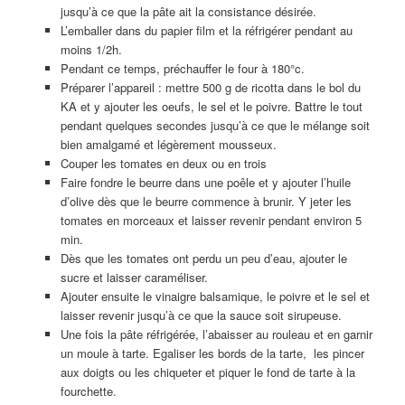
jusqu’à ce que la pâte ait la consistance désirée.
L’emballer dans du papier film et la réfrigérer pendant au
moins 1/2h.
Pendant ce temps, préchauffer le four à 180°c.
Préparer l’appareil : mettre 500 g de ricotta dans le bol du
KA et y ajouter les oeufs, le sel et le poivre. Battre le tout
pendant quelques secondes jusqu’à ce que le mélange soit
bien amalgamé et légèrement mousseux.
Couper les tomates en deux ou en trois
Faire fondre le beurre dans une poêle et y ajouter l’huile
d’olive dès que le beurre commence à brunir. Y jeter les
tomates en morceaux et laisser revenir pendant environ 5
min.
Dès que les tomates ont perdu un peu d’eau, ajouter le
sucre et laisser caraméliser.
Ajouter ensuite le vinaigre balsamique, le poivre et le sel et
laisser revenir jusqu’à ce que la sauce soit sirupeuse.
Une fois la pâte réfrigérée, l’abaisser au rouleau et en garnir
un moule à tarte. Egaliser les bords de la tarte, les pincer
aux doigts ou les chiqueter et piquer le fond de tarte à la
fourchette.