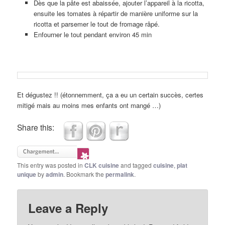
Dès que la pâte est abaissée, ajouter l’appareil à la ricotta,
ensuite les tomates à répartir de manière uniforme sur la
ricotta et parsemer le tout de fromage râpé.
Enfourner le tout pendant environ 45 min
Et dégustez !! (étonnemment, ça a eu un certain succès, certes
mitigé mais au moins mes enfants ont mangé …)
Share this:
This entry was posted in
CLK cuisine
and tagged
cuisine
,
plat
unique
by
admin
. Bookmark the
permalink
.
Leave a Reply