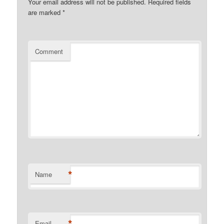
Your email address will not be published.
Required fields
are marked
*
Comment
*
Name
*
Email