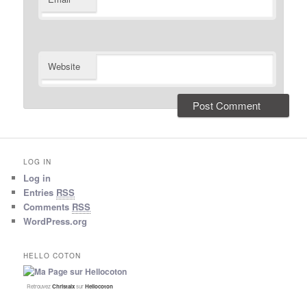
Website
LOG IN
Log in
Entries
RSS
Comments
RSS
WordPress.org
HELLO COTON
Retrouvez
Christalx
sur
Hellocoton