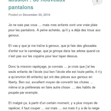
5
pantalons
Posted on
December 20, 2010
Je ne sais pas vous … mais mes enfants sont une vraie plaie
pour les pantalons. A peine achetés, qu’il y a déjà des trous aux
genoux.
Et vas-y que je me traîne à genoux, que je fais des glissades
d’enfer sur le carrelage, que je grimpe dans les arbres quand ce
n’est pas sur les copains pour leur taper dessus.
Donc la mission rapiéçage, je connais … je crois que j’ai les
seuls enfants de l’école (oui bon l’école elle est toute petite, il n’y
a qu’environ 60 enfants) qui ont des pièces aux genoux en
liberty. Ben oui, excellent moyen de convertir les chutes …
même si je préfèrerais en faire autre chose … des habits de
poupée par exemple.
Et malgré ça, à partir d’un certain moment, y a plus moyen de
rapiécer, il faut couper … oui mais … oui mais il y a de la neige