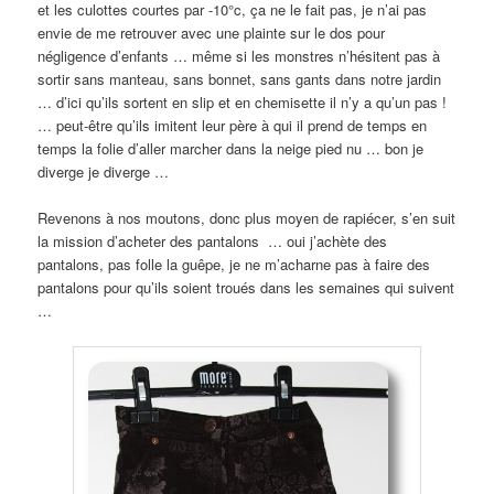
et les culottes courtes par -10°c, ça ne le fait pas, je n’ai pas
envie de me retrouver avec une plainte sur le dos pour
négligence d’enfants … même si les monstres n’hésitent pas à
sortir sans manteau, sans bonnet, sans gants dans notre jardin
… d’ici qu’ils sortent en slip et en chemisette il n’y a qu’un pas !
… peut-être qu’ils imitent leur père à qui il prend de temps en
temps la folie d’aller marcher dans la neige pied nu … bon je
diverge je diverge …
Revenons à nos moutons, donc plus moyen de rapiécer, s’en suit
la mission d’acheter des pantalons … oui j’achète des
pantalons, pas folle la guêpe, je ne m’acharne pas à faire des
pantalons pour qu’ils soient troués dans les semaines qui suivent
…