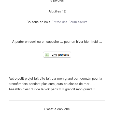
5 pelotes
Aiguilles 12
Boutons en bois
Entrée des Fournisseurs
A porter en cowl ou en capuche … pour un hiver bien froid …
Autre petit projet fait vite fait car mon grand part demain pour la
première fois pendant plusieurs jours en classe de mer ….
Aaaahhh c’est dur de le voir partir !! Il grandit mon grand !!
Sweat à capuche