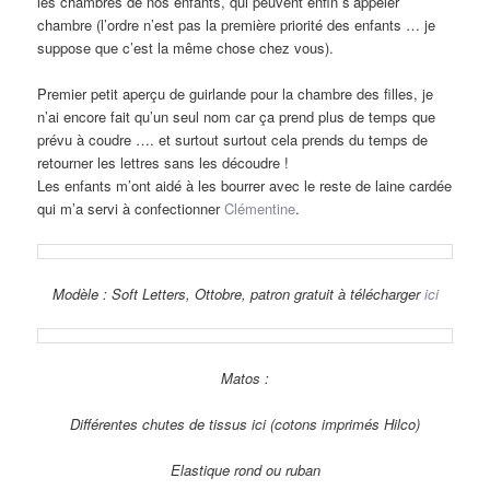
les chambres de nos enfants, qui peuvent enfin s’appeler
chambre (l’ordre n’est pas la première priorité des enfants … je
suppose que c’est la même chose chez vous).
Premier petit aperçu de guirlande pour la chambre des filles, je
n’ai encore fait qu’un seul nom car ça prend plus de temps que
prévu à coudre …. et surtout surtout cela prends du temps de
retourner les lettres sans les découdre !
Les enfants m’ont aidé à les bourrer avec le reste de laine cardée
qui m’a servi à confectionner
Clémentine
.
Modèle : Soft Letters, Ottobre, patron gratuit à télécharger
ici
Matos :
Différentes chutes de tissus ici (cotons imprimés Hilco)
Elastique rond ou ruban