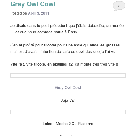
Grey Owl Cowl
2
Posted on
April 3, 2011
Je disais dans le post précédent que j’étais débordée, surmenée
… et que nous sommes partis à Paris.
J’en ai profité pour tricoter pour une amie qui aime les grosses
mailles. J’avais l’intention de faire ce cowl dès que je l’ai vu.
Vite fait, vite tricoté, en aiguilles 12, ça monte très très vite !!
Grey Owl Cowl
Juju Vail
Laine : Mèche XXL Plassard