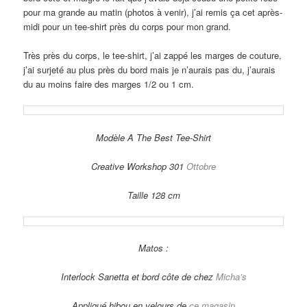
pour ma grande au matin (photos à venir), j’ai remis ça cet après-
midi pour un tee-shirt près du corps pour mon grand.
Très près du corps, le tee-shirt, j’ai zappé les marges de couture,
j’ai surjeté au plus près du bord mais je n’aurais pas du, j’aurais
du au moins faire des marges 1/2 ou 1 cm.
Modèle A The Best Tee-Shirt
Creative Workshop 301
Ottobre
Taille 128 cm
Matos :
Interlock Sanetta et bord côte de chez
Micha’s
Appliqué hibou en velours de
ce magasin