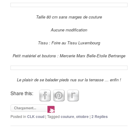
Taille 80 cm sans marges de couture
Aucune modification
Tissu : Foire au Tissu Luxembourg
Petit matériel et boutons : Mercerie Marx Belle-Etoile Bertrange
Le plaisir de se balader pieds nus sur la terrasse … enfin !
Share this:
Posted in
CLK coud
|
Tagged
couture
,
ottobre
|
2
Replies