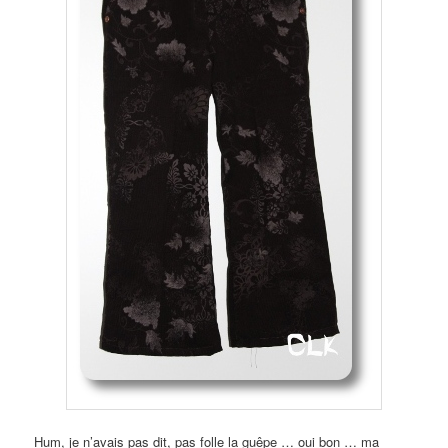
Hum, je n’avais pas dit, pas folle la guêpe … oui bon … ma