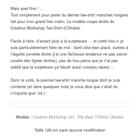
Mais quel titre ! …
Tout simplement pour parler du dernier tee-shirt manches longues
fait pour mon grand hier matin. Le modèle coupe droite du
Creative Workshop Tee-Shirt d’Ottobre.
Facile à faire, d’autant plus à la surjeteuse … et cette fois-ci je
suis particulièrement fière de moi : bord côte bien placé, ourlets à
l’aiguille jumelée droits (j’ai une fâcheuse tendance ne pas savoir
coudre des lignes droites), pas de trou parce que je n’ai pas
oublié que la surjeteuse ça faisait aussi couteau raseur …
Donc le voilà, le premier tee-shirt manche longue dont je suis
contente (et dans quelques mois je vous dirai que c’était du
n’importe quoi :lol:) :
Modèle :
Creative Workshop 301, The Best T-Shirts Ottobre
Taille 128 cm sans aucune modification