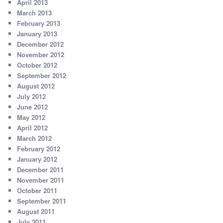
April 2013
March 2013
February 2013
January 2013
December 2012
November 2012
October 2012
September 2012
August 2012
July 2012
June 2012
May 2012
April 2012
March 2012
February 2012
January 2012
December 2011
November 2011
October 2011
September 2011
August 2011
July 2011