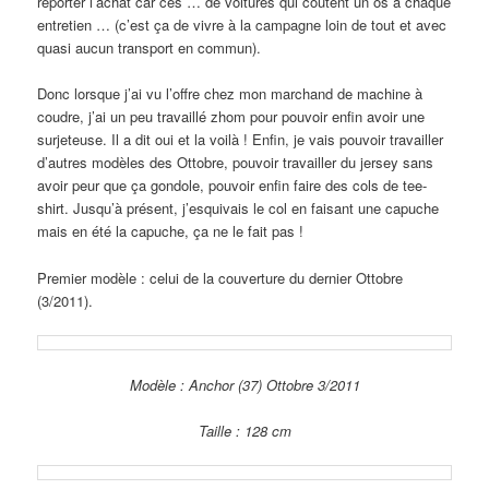
reporter l’achat car ces … de voitures qui coûtent un os à chaque
entretien … (c’est ça de vivre à la campagne loin de tout et avec
quasi aucun transport en commun).
Donc lorsque j’ai vu l’offre chez mon marchand de machine à
coudre, j’ai un peu travaillé zhom pour pouvoir enfin avoir une
surjeteuse. Il a dit oui et la voilà ! Enfin, je vais pouvoir travailler
d’autres modèles des Ottobre, pouvoir travailler du jersey sans
avoir peur que ça gondole, pouvoir enfin faire des cols de tee-
shirt. Jusqu’à présent, j’esquivais le col en faisant une capuche
mais en été la capuche, ça ne le fait pas !
Premier modèle : celui de la couverture du dernier Ottobre
(3/2011).
Modèle : Anchor (37) Ottobre 3/2011
Taille : 128 cm