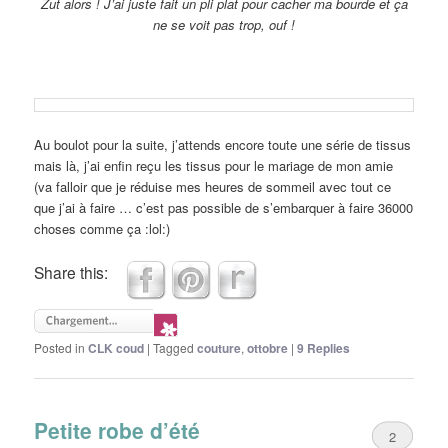
Zut alors ! J’ai juste fait un pli plat pour cacher ma bourde et ça
ne se voit pas trop, ouf !
Au boulot pour la suite, j’attends encore toute une série de tissus
mais là, j’ai enfin reçu les tissus pour le mariage de mon amie
(va falloir que je réduise mes heures de sommeil avec tout ce
que j’ai à faire … c’est pas possible de s’embarquer à faire 36000
choses comme ça :lol:)
Share this:
Posted in
CLK coud
|
Tagged
couture
,
ottobre
|
9
Replies
Petite robe d’été
2