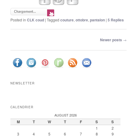
Posted in
CLK coud
|
Tagged
couture
,
ottobre
,
pantalon
|
5
Replies
Post navigation
Newer posts
→
NEWSLETTER
CALENDRIER
AUGUST 2026
M
T
W
T
F
S
S
1
2
3
4
5
6
7
8
9