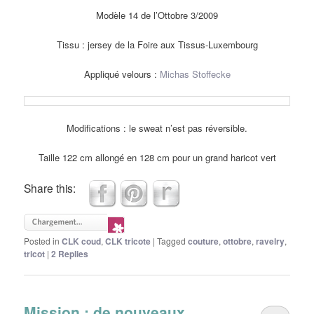
Modèle 14 de l’Ottobre 3/2009
Tissu : jersey de la Foire aux Tissus-Luxembourg
Appliqué velours :
Michas Stoffecke
Modifications : le sweat n’est pas réversible.
Taille 122 cm allongé en 128 cm pour un grand haricot vert
Share this:
Posted in
CLK coud
,
CLK tricote
|
Tagged
couture
,
ottobre
,
ravelry
,
tricot
|
2
Replies
Mission : de nouveaux