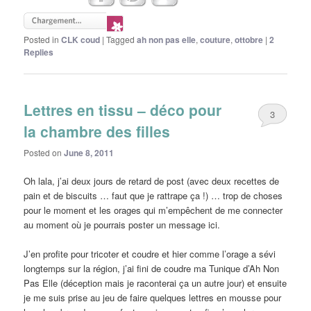
Posted in
CLK coud
|
Tagged
ah non pas elle
,
couture
,
ottobre
|
2
Replies
Lettres en tissu – déco pour
3
la chambre des filles
Posted on
June 8, 2011
Oh lala, j’ai deux jours de retard de post (avec deux recettes de
pain et de biscuits … faut que je rattrape ça !) … trop de choses
pour le moment et les orages qui m’empêchent de me connecter
au moment où je pourrais poster un message ici.
J’en profite pour tricoter et coudre et hier comme l’orage a sévi
longtemps sur la région, j’ai fini de coudre ma Tunique d’Ah Non
Pas Elle (déception mais je raconterai ça un autre jour) et ensuite
je me suis prise au jeu de faire quelques lettres en mousse pour