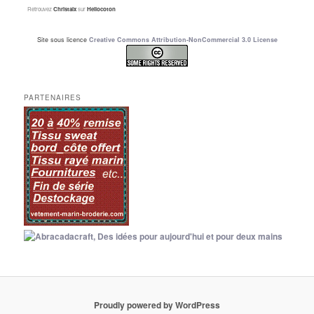
Retrouvez
Christalx
sur
Hellocoton
Site sous licence
Creative Commons Attribution-NonCommercial 3.0 License
PARTENAIRES
Proudly powered by WordPress