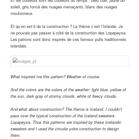
Et les couleurs sont les couleurs du temps : bleu clair, jaune du
soleil, gris foncé des nuages menaçants, blanc des nuages
moutonneux.
Et qu’en est-il de la construction ? Le thème c’est l’Islande. Je
ne pouvais pas passer à côté de la construction des Lopapeysa.
Les patrons sont donc inspirés de ces fameux pulls traditionnels
islandais.
What inspired me this pattern? Weather of course.
And the colors are the colors of the weather: light blue, yellow of
the sun, dark gray of stormy clouds, white of fleecy clouds.
And what about construction? The theme is Iceland. I couldn’t
pass over the typical construction of the Iceland sweaters:
Lopapeysa. Thus this patterns are inspired by these Icelandic
sweaters and I used the circular yoke construction to design
them.