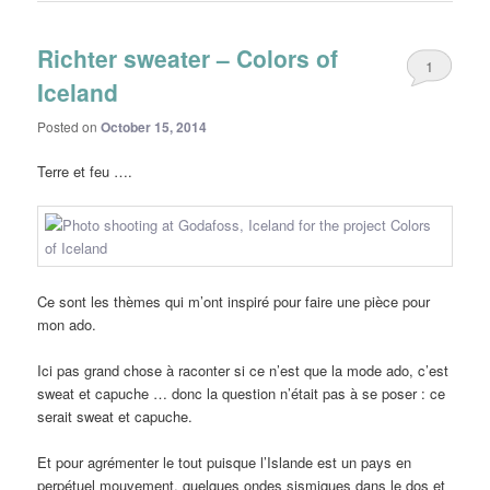
Richter sweater – Colors of
1
Iceland
Posted on
October 15, 2014
Terre et feu ….
Ce sont les thèmes qui m’ont inspiré pour faire une pièce pour
mon ado.
Ici pas grand chose à raconter si ce n’est que la mode ado, c’est
sweat et capuche … donc la question n’était pas à se poser : ce
serait sweat et capuche.
Et pour agrémenter le tout puisque l’Islande est un pays en
perpétuel mouvement, quelques ondes sismiques dans le dos et