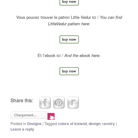
Vous pouvez trouver le patron Little Vedur ici /
You can find
LittleVedur pattern here:
Et l’ebook ici /
And the ebook here:
Share this:
Posted in
Designs
|
Tagged
colors of Iceland
,
design
,
ravelry
|
Leave a reply