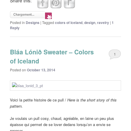
Share this:
Posted in
Designs
|
Tagged
colors of Iceland
,
design
,
ravelry
|
1
Reply
Bláa Lónið Sweater – Colors
1
of Iceland
Posted on
October 13, 2014
Voici la petite histoire de ce pull /
Here is the short story of this
pattern.
Je voulais un pull cosy, chaud, agréable, en laine un peu plus
épaisse qui permet de se lover dedans lorsqu’on a envie se
reposer.