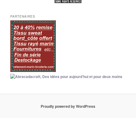
PARTENAIRES
Proudly powered by WordPress