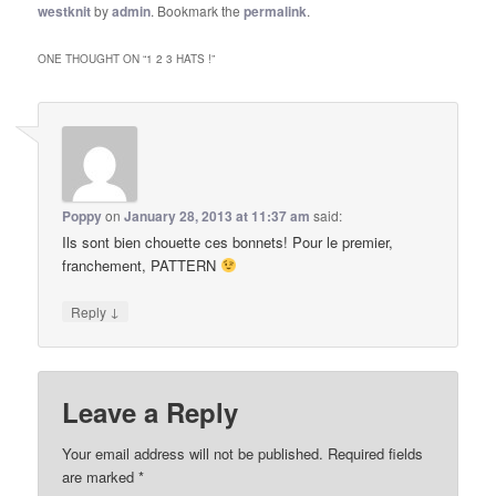
westknit
by
admin
. Bookmark the
permalink
.
ONE THOUGHT ON “
1 2 3 HATS !
”
Poppy
on
January 28, 2013 at 11:37 am
said:
Ils sont bien chouette ces bonnets! Pour le premier,
franchement, PATTERN
↓
Reply
Leave a Reply
Your email address will not be published.
Required fields
are marked
*