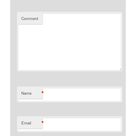
Comment
*
Name
*
Email