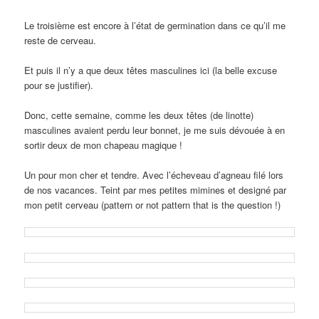
Le troisième est encore à l’état de germination dans ce qu’il me
reste de cerveau.
Et puis il n’y a que deux têtes masculines ici (la belle excuse
pour se justifier).
Donc, cette semaine, comme les deux têtes (de linotte)
masculines avaient perdu leur bonnet, je me suis dévouée à en
sortir deux de mon chapeau magique !
Un pour mon cher et tendre. Avec l’écheveau d’agneau filé lors
de nos vacances. Teint par mes petites mimines et designé par
mon petit cerveau (pattern or not pattern that is the question !)