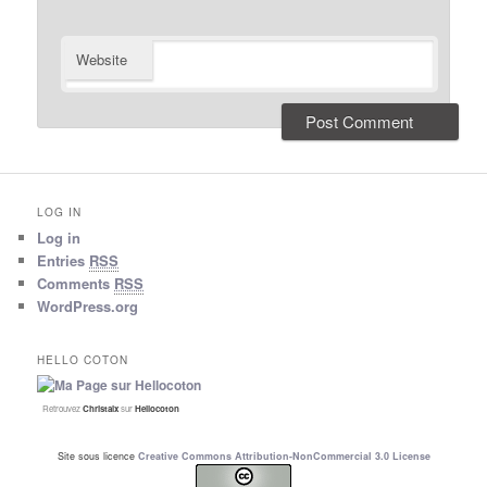
Website
LOG IN
Log in
Entries
RSS
Comments
RSS
WordPress.org
HELLO COTON
Retrouvez
Christalx
sur
Hellocoton
Site sous licence
Creative Commons Attribution-NonCommercial 3.0 License