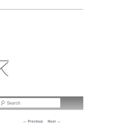
Search
Post navigation
←
Previous
Next
→