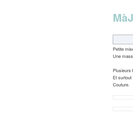
MàJ
Petite mise
Une masse 
Plusieurs 
Et surtout
Couture.