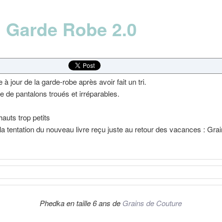
 Garde Robe 2.0
 à jour de la garde-robe après avoir fait un tri.
de pantalons troués et irréparables.
hauts trop petits
 la tentation du nouveau livre reçu juste au retour des vacances : Gra
Phedka en taille 6 ans de
Grains de Couture