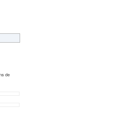
ins de