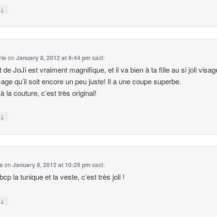
↓
y
rie
on
January 8, 2012 at 9:44 pm
said:
t de JoJi est vraiment magnifique, et il va bien à ta fille au si joli visag
e qu’il soit encore un peu juste! Il a une coupe superbe.
 la couture, c’est très original!
↓
y
ta
on
January 8, 2012 at 10:29 pm
said:
bcp la tunique et la veste, c’est très joli !
↓
y