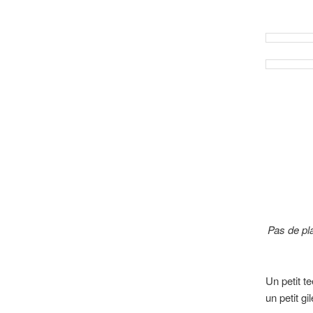
Pas de pla
Un petit t
un petit g