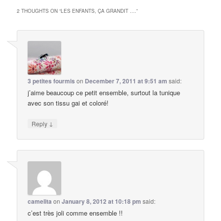
2 THOUGHTS ON “
LES ENFANTS, ÇA GRANDIT ….
”
3 petites fourmis
on
December 7, 2011 at 9:51 am
said:
j’aime beaucoup ce petit ensemble, surtout la tunique
avec son tissu gai et coloré!
↓
Reply
camelita
on
January 8, 2012 at 10:18 pm
said:
c’est très joli comme ensemble !!