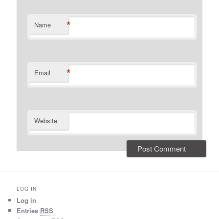
*
Name
*
Email
Website
LOG IN
Log in
Entries
RSS