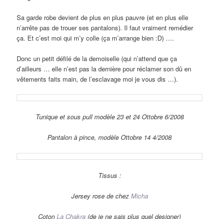
Sa garde robe devient de plus en plus pauvre (et en plus elle
n’arrête pas de trouer ses pantalons). Il faut vraiment remédier
ça. Et c’est moi qui m’y colle (ça m’arrange bien :D) ….
Donc un petit défilé de la demoiselle (qui n’attend que ça
d’ailleurs … elle n’est pas la dernière pour réclamer son dû en
vêtements faits main, de l’esclavage moi je vous dis …).
Tunique et sous pull modèle 23 et 24 Ottobre 6/2008
Pantalon à pince, modèle Ottobre 14 4/2008
Tissus :
Jersey rose de chez
Micha
Coton
La Chakra
(de je ne sais plus quel designer)