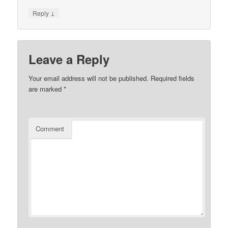
↓
Reply
Leave a Reply
Your email address will not be published.
Required fields
are marked
*
Comment